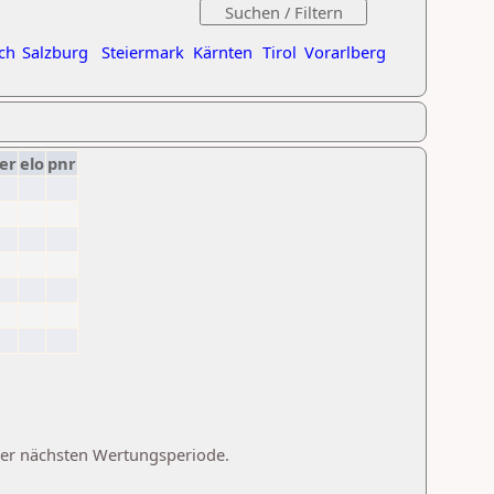
ch
Salzburg
Steiermark
Kärnten
Tirol
Vorarlberg
er
elo
pnr
 der nächsten Wertungsperiode.