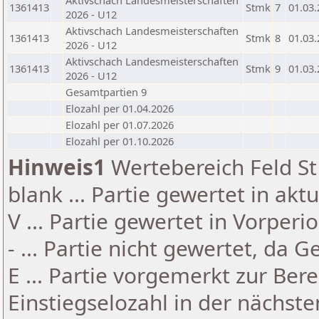
Aktivschach Landesmeisterschaften
1361413
Stmk
7
01.03
2026 - U12
Aktivschach Landesmeisterschaften
1361413
Stmk
8
01.03
2026 - U12
Aktivschach Landesmeisterschaften
1361413
Stmk
9
01.03
2026 - U12
Gesamtpartien 9
Elozahl per 01.04.2026
Elozahl per 01.07.2026
Elozahl per 01.10.2026
Hinweis1
Wertebereich Feld St 
blank ... Partie gewertet in akt
V ... Partie gewertet in Vorperi
- ... Partie nicht gewertet, da 
E ... Partie vorgemerkt zur Be
Einstiegselozahl in der nächst