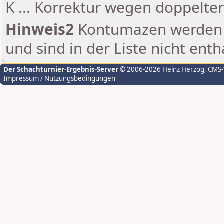
K ... Korrektur wegen doppelt
Hinweis2
Kontumazen werden g
und sind in der Liste nicht enth
Der Schachturnier-Ergebnis-Server
© 2006-2026 Heinz Herzog
, CMS
Impressum / Nutzungsbedingungen