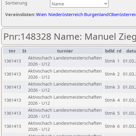
Sortierung
Vereinslisten:
Wien
Niederösterreich
Burgenland
Oberösterrei
Pnr:148328 Name: Manuel Zieg
tnr
St
turnier
bdld
rd
dat
Aktivschach Landesmeisterschaften
1361413
Stmk
1
01.03
2026 - U12
Aktivschach Landesmeisterschaften
1361413
Stmk
2
01.03
2026 - U12
Aktivschach Landesmeisterschaften
1361413
Stmk
3
01.03
2026 - U12
Aktivschach Landesmeisterschaften
1361413
Stmk
4
01.03
2026 - U12
Aktivschach Landesmeisterschaften
1361413
Stmk
5
01.03
2026 - U12
Aktivschach Landesmeisterschaften
1361413
Stmk
6
01.03
2026 - U12