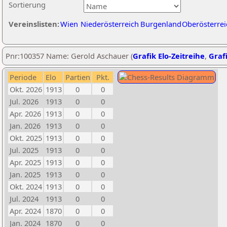
Sortierung
Vereinslisten:
Wien
Niederösterreich
Burgenland
Oberösterrei
Pnr:100357 Name: Gerold Aschauer (
Grafik Elo-Zeitreihe
,
Grafi
Periode
Elo
Partien
Pkt.
Okt. 2026
1913
0
0
Jul. 2026
1913
0
0
Apr. 2026
1913
0
0
Jan. 2026
1913
0
0
Okt. 2025
1913
0
0
Jul. 2025
1913
0
0
Apr. 2025
1913
0
0
Jan. 2025
1913
0
0
Okt. 2024
1913
0
0
Jul. 2024
1913
0
0
Apr. 2024
1870
0
0
Jan. 2024
1870
0
0