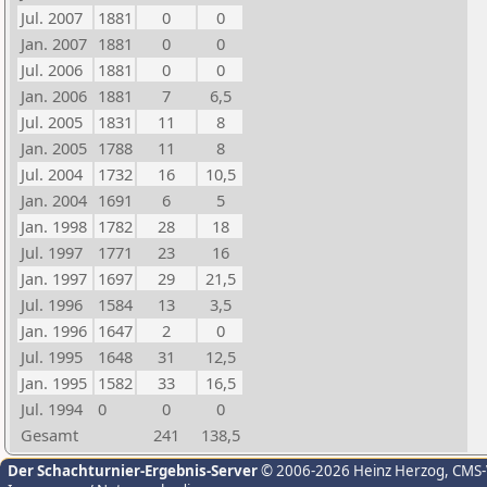
Jul. 2007
1881
0
0
Jan. 2007
1881
0
0
Jul. 2006
1881
0
0
Jan. 2006
1881
7
6,5
Jul. 2005
1831
11
8
Jan. 2005
1788
11
8
Jul. 2004
1732
16
10,5
Jan. 2004
1691
6
5
Jan. 1998
1782
28
18
Jul. 1997
1771
23
16
Jan. 1997
1697
29
21,5
Jul. 1996
1584
13
3,5
Jan. 1996
1647
2
0
Jul. 1995
1648
31
12,5
Jan. 1995
1582
33
16,5
Jul. 1994
0
0
0
Gesamt
241
138,5
Der Schachturnier-Ergebnis-Server
© 2006-2026 Heinz Herzog
, CMS