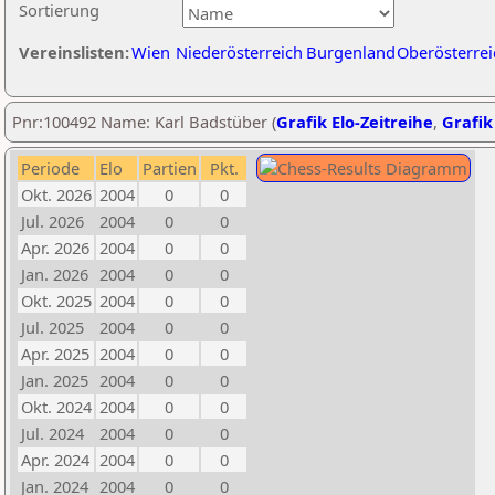
Sortierung
Vereinslisten:
Wien
Niederösterreich
Burgenland
Oberösterrei
Pnr:100492 Name: Karl Badstüber (
Grafik Elo-Zeitreihe
,
Grafik
Periode
Elo
Partien
Pkt.
Okt. 2026
2004
0
0
Jul. 2026
2004
0
0
Apr. 2026
2004
0
0
Jan. 2026
2004
0
0
Okt. 2025
2004
0
0
Jul. 2025
2004
0
0
Apr. 2025
2004
0
0
Jan. 2025
2004
0
0
Okt. 2024
2004
0
0
Jul. 2024
2004
0
0
Apr. 2024
2004
0
0
Jan. 2024
2004
0
0