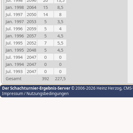
Jul. 1998
2096
20
13,5
Jan. 1998
2064
15
8,5
Jul. 1997
2050
14
8
Jan. 1997
2053
5
3,5
Jul. 1996
2059
5
4
Jan. 1996
2057
5
4,5
Jul. 1995
2052
7
5,5
Jan. 1995
2048
5
4,5
Jul. 1994
2047
0
0
Jan. 1994
2047
0
0
Jul. 1993
2047
0
0
Gesamt
392
227,5
Der Schachturnier-Ergebnis-Server
© 2006-2026 Heinz Herzog
, CMS
Impressum / Nutzungsbedingungen