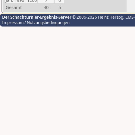
Jan. 1996
1200
7
0
Gesamt
40
5
Der Schachturnier-Ergebnis-Server
© 2006-2026 Heinz Herzog
, CMS
Impressum / Nutzungsbedingungen