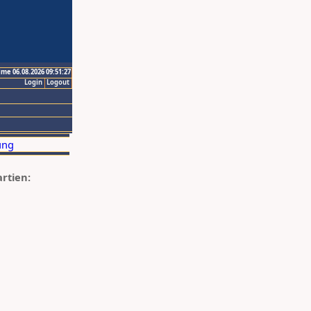
ime 06.08.2026 09:51:27
Login
Logout
artien: