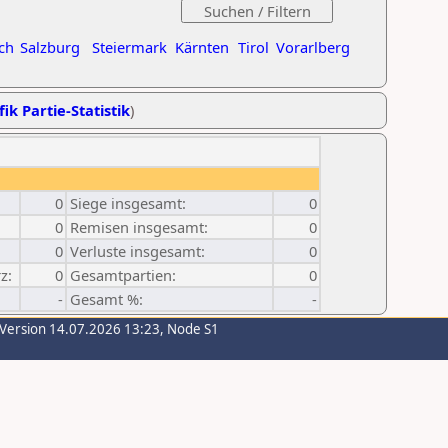
ch
Salzburg
Steiermark
Kärnten
Tirol
Vorarlberg
ik Partie-Statistik
)
0
Siege insgesamt:
0
0
Remisen insgesamt:
0
0
Verluste insgesamt:
0
z:
0
Gesamtpartien:
0
-
Gesamt %:
-
-Version 14.07.2026 13:23, Node S1