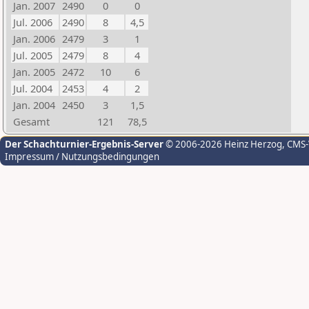
Jan. 2007
2490
0
0
Jul. 2006
2490
8
4,5
Jan. 2006
2479
3
1
Jul. 2005
2479
8
4
Jan. 2005
2472
10
6
Jul. 2004
2453
4
2
Jan. 2004
2450
3
1,5
Gesamt
121
78,5
Der Schachturnier-Ergebnis-Server
© 2006-2026 Heinz Herzog
, CMS
Impressum / Nutzungsbedingungen