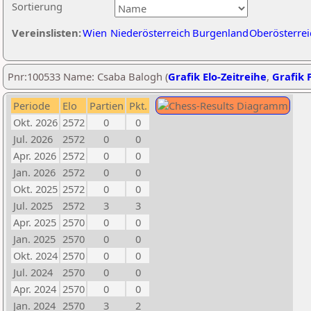
Sortierung
Vereinslisten:
Wien
Niederösterreich
Burgenland
Oberösterrei
Pnr:100533 Name: Csaba Balogh (
Grafik Elo-Zeitreihe
,
Grafik P
Periode
Elo
Partien
Pkt.
Okt. 2026
2572
0
0
Jul. 2026
2572
0
0
Apr. 2026
2572
0
0
Jan. 2026
2572
0
0
Okt. 2025
2572
0
0
Jul. 2025
2572
3
3
Apr. 2025
2570
0
0
Jan. 2025
2570
0
0
Okt. 2024
2570
0
0
Jul. 2024
2570
0
0
Apr. 2024
2570
0
0
Jan. 2024
2570
3
2