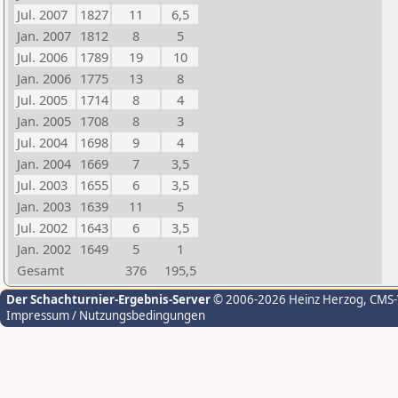
Jul. 2007
1827
11
6,5
Jan. 2007
1812
8
5
Jul. 2006
1789
19
10
Jan. 2006
1775
13
8
Jul. 2005
1714
8
4
Jan. 2005
1708
8
3
Jul. 2004
1698
9
4
Jan. 2004
1669
7
3,5
Jul. 2003
1655
6
3,5
Jan. 2003
1639
11
5
Jul. 2002
1643
6
3,5
Jan. 2002
1649
5
1
Gesamt
376
195,5
Der Schachturnier-Ergebnis-Server
© 2006-2026 Heinz Herzog
, CMS
Impressum / Nutzungsbedingungen