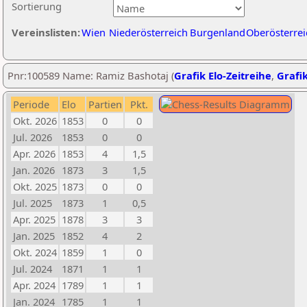
Sortierung
Vereinslisten:
Wien
Niederösterreich
Burgenland
Oberösterrei
Pnr:100589 Name: Ramiz Bashotaj (
Grafik Elo-Zeitreihe
,
Grafik
Periode
Elo
Partien
Pkt.
Okt. 2026
1853
0
0
Jul. 2026
1853
0
0
Apr. 2026
1853
4
1,5
Jan. 2026
1873
3
1,5
Okt. 2025
1873
0
0
Jul. 2025
1873
1
0,5
Apr. 2025
1878
3
3
Jan. 2025
1852
4
2
Okt. 2024
1859
1
0
Jul. 2024
1871
1
1
Apr. 2024
1789
1
1
Jan. 2024
1785
1
1