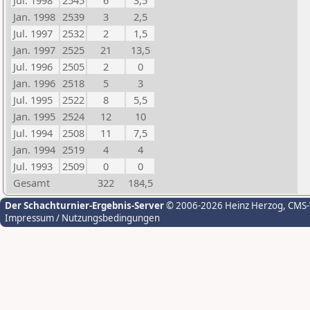
Jul. 1998
2545
6
3,5
Jan. 1998
2539
3
2,5
Jul. 1997
2532
2
1,5
Jan. 1997
2525
21
13,5
Jul. 1996
2505
2
0
Jan. 1996
2518
5
3
Jul. 1995
2522
8
5,5
Jan. 1995
2524
12
10
Jul. 1994
2508
11
7,5
Jan. 1994
2519
4
4
Jul. 1993
2509
0
0
Gesamt
322
184,5
Der Schachturnier-Ergebnis-Server
© 2006-2026 Heinz Herzog
, CMS
Impressum / Nutzungsbedingungen