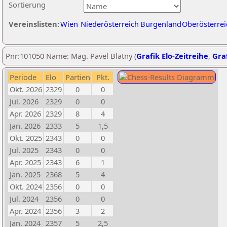
Sortierung
Vereinslisten:
Wien
Niederösterreich
Burgenland
Oberösterrei
Pnr:101050 Name: Mag. Pavel Blatny (
Grafik Elo-Zeitreihe
,
Graf
Periode
Elo
Partien
Pkt.
Okt. 2026
2329
0
0
Jul. 2026
2329
0
0
Apr. 2026
2329
8
4
Jan. 2026
2333
5
1,5
Okt. 2025
2343
0
0
Jul. 2025
2343
0
0
Apr. 2025
2343
6
1
Jan. 2025
2368
5
4
Okt. 2024
2356
0
0
Jul. 2024
2356
0
0
Apr. 2024
2356
3
2
Jan. 2024
2357
5
2,5