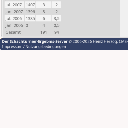
Jul. 2007
1407
3
2
Jan. 2007
1396
3
2
Jul. 2006
1385
6
3,5
Jan. 2006
0
4
0,5
Gesamt
191
94
Der Schachturnier-Ergebnis-Server
© 2006-2026 Heinz Herzog
, CMS
Impressum / Nutzungsbedingungen