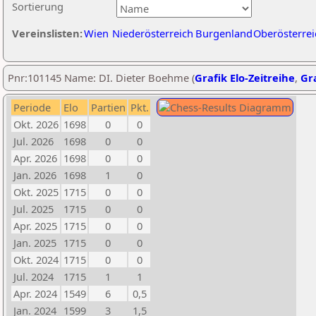
Sortierung
Vereinslisten:
Wien
Niederösterreich
Burgenland
Oberösterrei
Pnr:101145 Name: DI. Dieter Boehme (
Grafik Elo-Zeitreihe
,
Gra
Periode
Elo
Partien
Pkt.
Okt. 2026
1698
0
0
Jul. 2026
1698
0
0
Apr. 2026
1698
0
0
Jan. 2026
1698
1
0
Okt. 2025
1715
0
0
Jul. 2025
1715
0
0
Apr. 2025
1715
0
0
Jan. 2025
1715
0
0
Okt. 2024
1715
0
0
Jul. 2024
1715
1
1
Apr. 2024
1549
6
0,5
Jan. 2024
1599
3
1,5