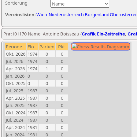
Sortierung
Vereinslisten:
Wien
Niederösterreich
Burgenland
Oberösterrei
Pnr:101170 Name: Antoine Boisseau (
Grafik Elo-Zeitreihe
,
Graf
Periode
Elo
Partien
Pkt.
Okt. 2026
1974
0
0
Jul. 2026
1974
0
0
Apr. 2026
1974
1
0
Jan. 2026
0
0
0
Okt. 2025
0
0
0
Jul. 2025
1987
0
0
Apr. 2025
1987
0
0
Jan. 2025
1987
0
0
Okt. 2024
1987
0
0
Jul. 2024
1987
0
0
Apr. 2024
1981
0
0
Jan. 2024
1981
0
0