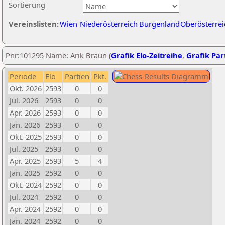
Sortierung
Vereinslisten:
Wien
Niederösterreich
Burgenland
Oberösterrei
Pnr:101295 Name: Arik Braun (
Grafik Elo-Zeitreihe
,
Grafik Part
Periode
Elo
Partien
Pkt.
Okt. 2026
2593
0
0
Jul. 2026
2593
0
0
Apr. 2026
2593
0
0
Jan. 2026
2593
0
0
Okt. 2025
2593
0
0
Jul. 2025
2593
0
0
Apr. 2025
2593
5
4
Jan. 2025
2592
0
0
Okt. 2024
2592
0
0
Jul. 2024
2592
0
0
Apr. 2024
2592
0
0
Jan. 2024
2592
0
0