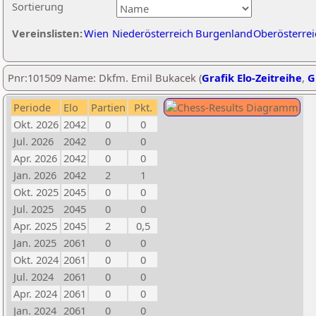
Sortierung
Vereinslisten:
Wien
Niederösterreich
Burgenland
Oberösterrei
Pnr:101509 Name: Dkfm. Emil Bukacek (
Grafik Elo-Zeitreihe
,
G
Periode
Elo
Partien
Pkt.
Okt. 2026
2042
0
0
Jul. 2026
2042
0
0
Apr. 2026
2042
0
0
Jan. 2026
2042
2
1
Okt. 2025
2045
0
0
Jul. 2025
2045
0
0
Apr. 2025
2045
2
0,5
Jan. 2025
2061
0
0
Okt. 2024
2061
0
0
Jul. 2024
2061
0
0
Apr. 2024
2061
0
0
Jan. 2024
2061
0
0