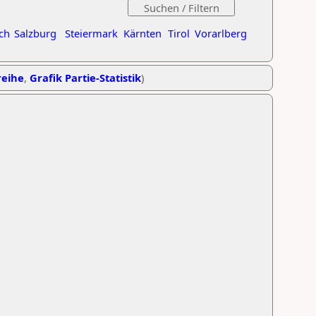
ch
Salzburg
Steiermark
Kärnten
Tirol
Vorarlberg
reihe
,
Grafik Partie-Statistik
)