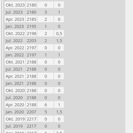
Okt. 2023
2180
0
0
Jul. 2023
2180
3
1
Apr. 2023
2185
2
0
Jan. 2023
2195
1
0
Okt. 2022
2198
2
0,5
Jul. 2022
2203
2
1,5
Apr. 2022
2197
0
0
Jan. 2022
2197
1
1
Okt. 2021
2188
0
0
Jul. 2021
2188
0
0
Apr. 2021
2188
0
0
Jan. 2021
2188
0
0
Okt. 2020
2188
0
0
Jul. 2020
2188
0
0
Apr. 2020
2188
6
1
Jan. 2020
2207
5
1,5
Okt. 2019
2217
0
0
Jul. 2019
2217
0
0