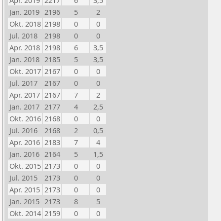
Apr. 2019
2217
6
3,5
Jan. 2019
2196
5
2
Okt. 2018
2198
0
0
Jul. 2018
2198
0
0
Apr. 2018
2198
6
3,5
Jan. 2018
2185
5
3,5
Okt. 2017
2167
0
0
Jul. 2017
2167
0
0
Apr. 2017
2167
7
2
Jan. 2017
2177
4
2,5
Okt. 2016
2168
0
0
Jul. 2016
2168
2
0,5
Apr. 2016
2183
7
4
Jan. 2016
2164
5
1,5
Okt. 2015
2173
0
0
Jul. 2015
2173
0
0
Apr. 2015
2173
0
0
Jan. 2015
2173
8
5
Okt. 2014
2159
0
0