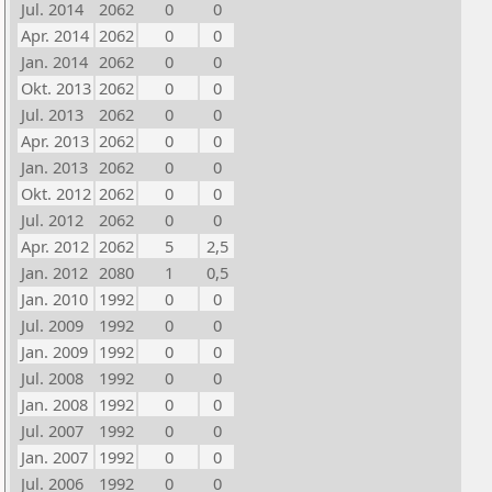
Jul. 2014
2062
0
0
Apr. 2014
2062
0
0
Jan. 2014
2062
0
0
Okt. 2013
2062
0
0
Jul. 2013
2062
0
0
Apr. 2013
2062
0
0
Jan. 2013
2062
0
0
Okt. 2012
2062
0
0
Jul. 2012
2062
0
0
Apr. 2012
2062
5
2,5
Jan. 2012
2080
1
0,5
Jan. 2010
1992
0
0
Jul. 2009
1992
0
0
Jan. 2009
1992
0
0
Jul. 2008
1992
0
0
Jan. 2008
1992
0
0
Jul. 2007
1992
0
0
Jan. 2007
1992
0
0
Jul. 2006
1992
0
0