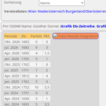
Sortierung
Vereinslisten:
Wien
Niederösterreich
Burgenland
Oberösterrei
Pnr:102040 Name: Günther Dorner (
Grafik Elo-Zeitreihe
,
Grafi
Periode
Elo
Partien
Pkt.
Okt. 2026
1683
0
0
Jul. 2026
1683
9
3
Apr. 2026
1695
4
1,5
Jan. 2026
1705
5
1
Okt. 2025
1762
1
0
Jul. 2025
1771
7
2
Apr. 2025
1812
4
4
Jan. 2025
1762
5
4
Okt. 2024
1752
10
5,5
Jul. 2024
1757
0
0
Apr. 2024
1636
5
1
Jan. 2024
1693
5
3,5