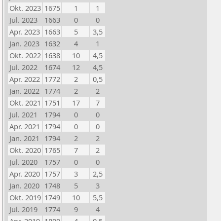
Okt. 2023
1675
1
1
Jul. 2023
1663
0
0
Apr. 2023
1663
5
3,5
Jan. 2023
1632
4
1
Okt. 2022
1638
10
4,5
Jul. 2022
1674
12
4,5
Apr. 2022
1772
2
0,5
Jan. 2022
1774
2
2
Okt. 2021
1751
17
7
Jul. 2021
1794
0
0
Apr. 2021
1794
0
0
Jan. 2021
1794
2
2
Okt. 2020
1765
7
2
Jul. 2020
1757
0
0
Apr. 2020
1757
3
2,5
Jan. 2020
1748
5
3
Okt. 2019
1749
10
5,5
Jul. 2019
1774
9
4