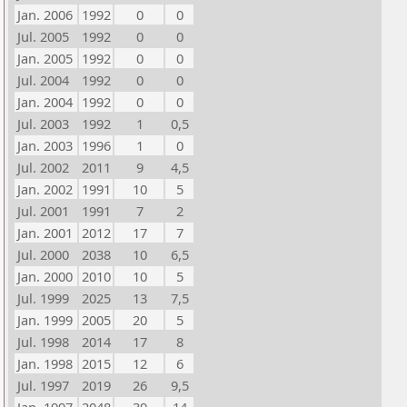
Jan. 2006
1992
0
0
Jul. 2005
1992
0
0
Jan. 2005
1992
0
0
Jul. 2004
1992
0
0
Jan. 2004
1992
0
0
Jul. 2003
1992
1
0,5
Jan. 2003
1996
1
0
Jul. 2002
2011
9
4,5
Jan. 2002
1991
10
5
Jul. 2001
1991
7
2
Jan. 2001
2012
17
7
Jul. 2000
2038
10
6,5
Jan. 2000
2010
10
5
Jul. 1999
2025
13
7,5
Jan. 1999
2005
20
5
Jul. 1998
2014
17
8
Jan. 1998
2015
12
6
Jul. 1997
2019
26
9,5