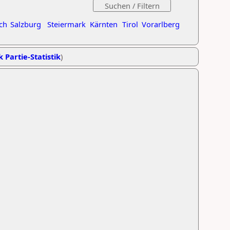
ch
Salzburg
Steiermark
Kärnten
Tirol
Vorarlberg
k Partie-Statistik
)