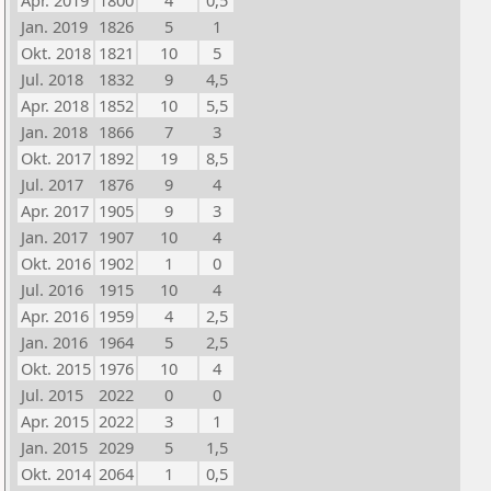
Apr. 2019
1800
4
0,5
Jan. 2019
1826
5
1
Okt. 2018
1821
10
5
Jul. 2018
1832
9
4,5
Apr. 2018
1852
10
5,5
Jan. 2018
1866
7
3
Okt. 2017
1892
19
8,5
Jul. 2017
1876
9
4
Apr. 2017
1905
9
3
Jan. 2017
1907
10
4
Okt. 2016
1902
1
0
Jul. 2016
1915
10
4
Apr. 2016
1959
4
2,5
Jan. 2016
1964
5
2,5
Okt. 2015
1976
10
4
Jul. 2015
2022
0
0
Apr. 2015
2022
3
1
Jan. 2015
2029
5
1,5
Okt. 2014
2064
1
0,5