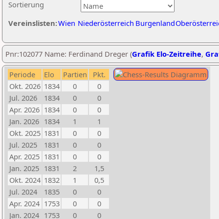
Sortierung
Vereinslisten:
Wien
Niederösterreich
Burgenland
Oberösterrei
Pnr:102077 Name: Ferdinand Dreger (
Grafik Elo-Zeitreihe
,
Graf
Periode
Elo
Partien
Pkt.
Okt. 2026
1834
0
0
Jul. 2026
1834
0
0
Apr. 2026
1834
0
0
Jan. 2026
1834
1
1
Okt. 2025
1831
0
0
Jul. 2025
1831
0
0
Apr. 2025
1831
0
0
Jan. 2025
1831
2
1,5
Okt. 2024
1832
1
0,5
Jul. 2024
1835
0
0
Apr. 2024
1753
0
0
Jan. 2024
1753
0
0