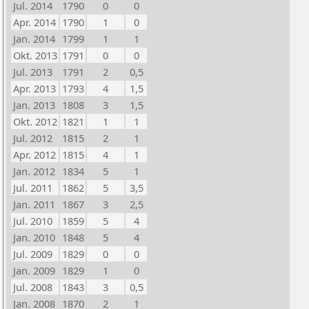
Jul. 2014
1790
0
0
Apr. 2014
1790
1
0
Jan. 2014
1799
1
1
Okt. 2013
1791
0
0
Jul. 2013
1791
2
0,5
Apr. 2013
1793
4
1,5
Jan. 2013
1808
3
1,5
Okt. 2012
1821
1
1
Jul. 2012
1815
2
1
Apr. 2012
1815
4
1
Jan. 2012
1834
5
1
Jul. 2011
1862
5
3,5
Jan. 2011
1867
3
2,5
Jul. 2010
1859
5
4
Jan. 2010
1848
5
4
Jul. 2009
1829
0
0
Jan. 2009
1829
1
0
Jul. 2008
1843
3
0,5
Jan. 2008
1870
2
1