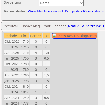
Sortierung
Vereinslisten:
Wien
Niederösterreich
Burgenland
Oberösterrei
Pnr:102410 Name: Mag. Franz Einoeder (
Grafik Elo-Zeitreihe
,
G
Periode
Elo
Partien
Pkt.
Okt. 2026
1716
0
0
Jul. 2026
1716
0
0
Apr. 2026
1716
4
1,5
Jan. 2026
1750
3
0,5
Okt. 2025
1780
0
0
Jul. 2025
1780
0
0
Apr. 2025
1780
3
1,5
Jan. 2025
1798
3
1,5
Okt. 2024
1810
1
0
Jul. 2024
1817
1
0
Apr. 2024
1749
3
0,5
Jan. 2024
1778
2
0