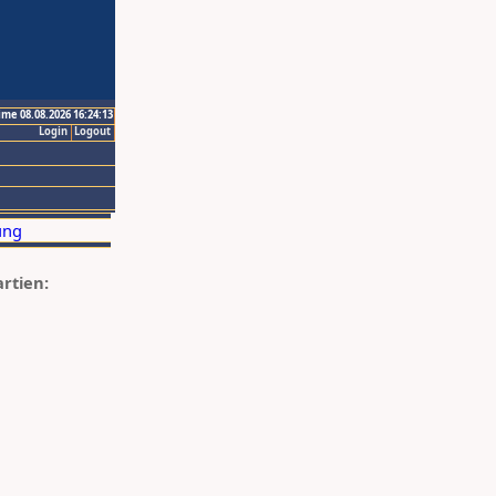
ime 08.08.2026 16:24:13
Login
Logout
artien: