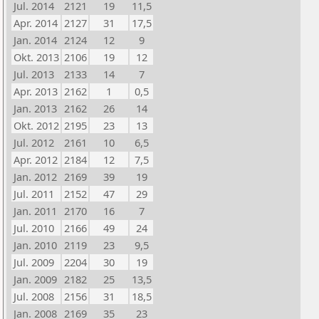
Jul. 2014
2121
19
11,5
Apr. 2014
2127
31
17,5
Jan. 2014
2124
12
9
Okt. 2013
2106
19
12
Jul. 2013
2133
14
7
Apr. 2013
2162
1
0,5
Jan. 2013
2162
26
14
Okt. 2012
2195
23
13
Jul. 2012
2161
10
6,5
Apr. 2012
2184
12
7,5
Jan. 2012
2169
39
19
Jul. 2011
2152
47
29
Jan. 2011
2170
16
7
Jul. 2010
2166
49
24
Jan. 2010
2119
23
9,5
Jul. 2009
2204
30
19
Jan. 2009
2182
25
13,5
Jul. 2008
2156
31
18,5
Jan. 2008
2169
35
23