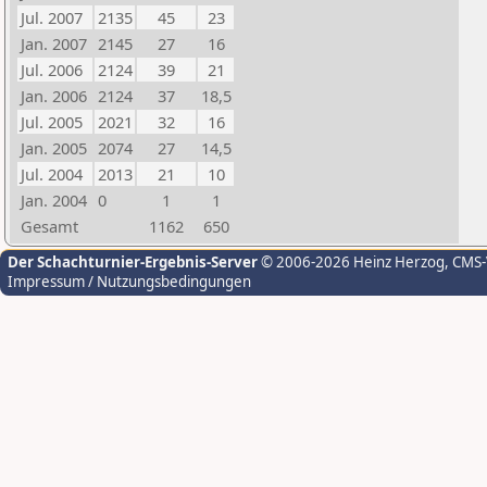
Jul. 2007
2135
45
23
Jan. 2007
2145
27
16
Jul. 2006
2124
39
21
Jan. 2006
2124
37
18,5
Jul. 2005
2021
32
16
Jan. 2005
2074
27
14,5
Jul. 2004
2013
21
10
Jan. 2004
0
1
1
Gesamt
1162
650
Der Schachturnier-Ergebnis-Server
© 2006-2026 Heinz Herzog
, CMS
Impressum / Nutzungsbedingungen