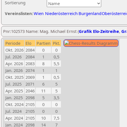
Sortierung
Vereinslisten:
Wien
Niederösterreich
Burgenland
Oberösterrei
Pnr:102573 Name: Mag. Michael Ernst (
Grafik Elo-Zeitreihe
,
Gr
Periode
Elo
Partien
Pkt.
Okt. 2026
2084
0
0
Jul. 2026
2084
1
0,5
Apr. 2026
2083
8
5,5
Jan. 2026
2074
1
1
Okt. 2025
2069
1
0,5
Jul. 2025
2071
6
5
Apr. 2025
2046
11
5
Jan. 2025
2098
5
3,5
Okt. 2024
2105
0
0
Jul. 2024
2105
0
0
Apr. 2024
2105
10
7,5
Jan. 2024
2098
14
7