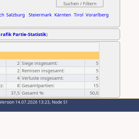
ch
Salzburg
Steiermark
Kärnten
Tirol
Vorarlberg
rafik Partie-Statistik
)
2
Siege insgesamt:
5
2
Remisen insgesamt:
5
4
Verluste insgesamt:
5
z:
8
Gesamtpartien:
15
37,5
Gesamt %:
50,0
-Version 14.07.2026 13:23, Node S1