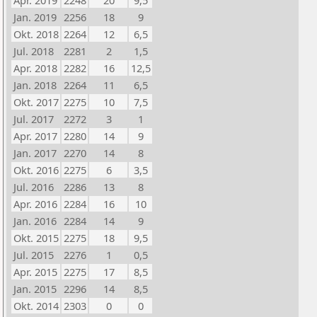
Apr. 2019
2248
20
9,5
Jan. 2019
2256
18
9
Okt. 2018
2264
12
6,5
Jul. 2018
2281
2
1,5
Apr. 2018
2282
16
12,5
Jan. 2018
2264
11
6,5
Okt. 2017
2275
10
7,5
Jul. 2017
2272
3
1
Apr. 2017
2280
14
9
Jan. 2017
2270
14
8
Okt. 2016
2275
6
3,5
Jul. 2016
2286
13
8
Apr. 2016
2284
16
10
Jan. 2016
2284
14
9
Okt. 2015
2275
18
9,5
Jul. 2015
2276
1
0,5
Apr. 2015
2275
17
8,5
Jan. 2015
2296
14
8,5
Okt. 2014
2303
0
0