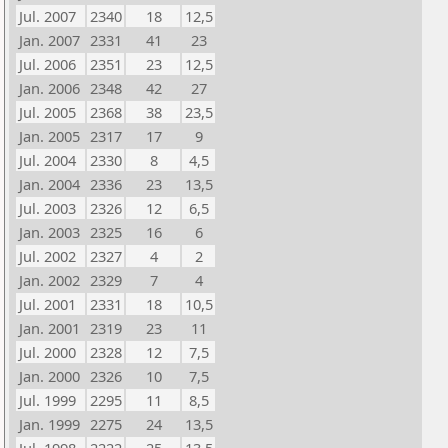
Jul. 2007
2340
18
12,5
Jan. 2007
2331
41
23
Jul. 2006
2351
23
12,5
Jan. 2006
2348
42
27
Jul. 2005
2368
38
23,5
Jan. 2005
2317
17
9
Jul. 2004
2330
8
4,5
Jan. 2004
2336
23
13,5
Jul. 2003
2326
12
6,5
Jan. 2003
2325
16
6
Jul. 2002
2327
4
2
Jan. 2002
2329
7
4
Jul. 2001
2331
18
10,5
Jan. 2001
2319
23
11
Jul. 2000
2328
12
7,5
Jan. 2000
2326
10
7,5
Jul. 1999
2295
11
8,5
Jan. 1999
2275
24
13,5