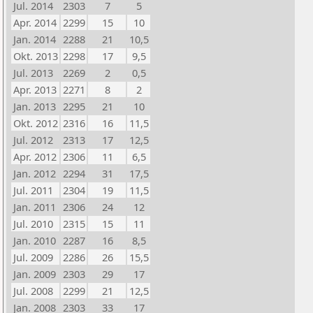
Jul. 2014
2303
7
5
Apr. 2014
2299
15
10
Jan. 2014
2288
21
10,5
Okt. 2013
2298
17
9,5
Jul. 2013
2269
2
0,5
Apr. 2013
2271
8
2
Jan. 2013
2295
21
10
Okt. 2012
2316
16
11,5
Jul. 2012
2313
17
12,5
Apr. 2012
2306
11
6,5
Jan. 2012
2294
31
17,5
Jul. 2011
2304
19
11,5
Jan. 2011
2306
24
12
Jul. 2010
2315
15
11
Jan. 2010
2287
16
8,5
Jul. 2009
2286
26
15,5
Jan. 2009
2303
29
17
Jul. 2008
2299
21
12,5
Jan. 2008
2303
33
17