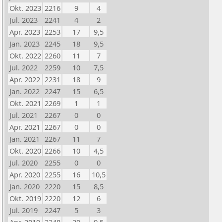
Okt. 2023
2216
9
4
Jul. 2023
2241
4
2
Apr. 2023
2253
17
9,5
Jan. 2023
2245
18
9,5
Okt. 2022
2260
11
7
Jul. 2022
2259
10
7,5
Apr. 2022
2231
18
9
Jan. 2022
2247
15
6,5
Okt. 2021
2269
1
1
Jul. 2021
2267
0
0
Apr. 2021
2267
0
0
Jan. 2021
2267
11
7
Okt. 2020
2266
10
4,5
Jul. 2020
2255
0
0
Apr. 2020
2255
16
10,5
Jan. 2020
2220
15
8,5
Okt. 2019
2220
12
6
Jul. 2019
2247
5
3