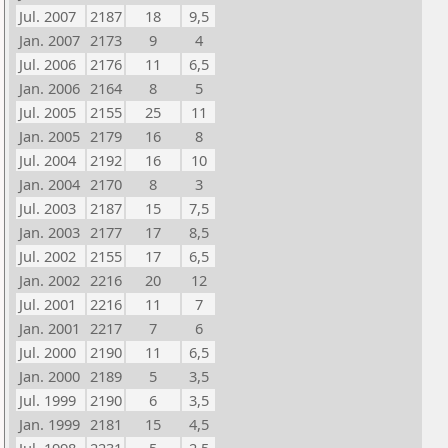
Jul. 2007
2187
18
9,5
Jan. 2007
2173
9
4
Jul. 2006
2176
11
6,5
Jan. 2006
2164
8
5
Jul. 2005
2155
25
11
Jan. 2005
2179
16
8
Jul. 2004
2192
16
10
Jan. 2004
2170
8
3
Jul. 2003
2187
15
7,5
Jan. 2003
2177
17
8,5
Jul. 2002
2155
17
6,5
Jan. 2002
2216
20
12
Jul. 2001
2216
11
7
Jan. 2001
2217
7
6
Jul. 2000
2190
11
6,5
Jan. 2000
2189
5
3,5
Jul. 1999
2190
6
3,5
Jan. 1999
2181
15
4,5