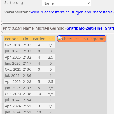
Sortierung
Vereinslisten:
Wien
Niederösterreich
Burgenland
Oberösterrei
Pnr:103591 Name: Michael Gerhold (
Grafik Elo-Zeitreihe
,
Grafi
Periode
Elo
Partien
Pkt.
Okt. 2026
2133
4
2,5
Jul. 2026
2132
0
0
Apr. 2026
2132
4
2,5
Jan. 2026
2117
4
0
Okt. 2025
2136
0
0
Jul. 2025
2136
1
1
Apr. 2025
2128
5
2,5
Jan. 2025
2137
5
3,5
Okt. 2024
2138
10
5,5
Jul. 2024
2154
1
1
Apr. 2024
2151
3
2,5
Jan. 2024
2151
10
7