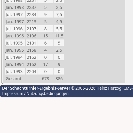
Jul. 1998
2231
5
2,5
Jan. 1998
2237
5
2,5
Jul. 1997
2234
9
7,5
Jan. 1997
2213
5
4,5
Jul. 1996
2197
8
5,5
Jan. 1996
2196
15
11,5
Jul. 1995
2181
6
5
Jan. 1995
2158
4
2,5
Jul. 1994
2162
0
0
Jan. 1994
2162
17
9
Jul. 1993
2204
0
0
Gesamt
678
386
Der Schachturnier-Ergebnis-Server
© 2006-2026 Heinz Herzog
, CMS
Impressum / Nutzungsbedingungen