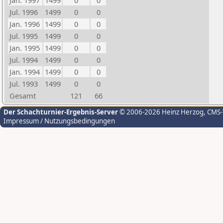
Jan. 1997
1499
0
0
Jul. 1996
1499
0
0
Jan. 1996
1499
0
0
Jul. 1995
1499
0
0
Jan. 1995
1499
0
0
Jul. 1994
1499
0
0
Jan. 1994
1499
0
0
Jul. 1993
1499
0
0
Gesamt
121
66
Der Schachturnier-Ergebnis-Server
© 2006-2026 Heinz Herzog
, CMS
Impressum / Nutzungsbedingungen