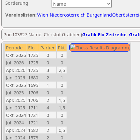
Sortierung
Vereinslisten:
Wien
Niederösterreich
Burgenland
Oberösterrei
Pnr:103827 Name: Christof Grabher (
Grafik Elo-Zeitreihe
,
Grafi
Periode
Elo
Partien
Pkt.
Okt. 2026
1725
0
0
Jul. 2026
1725
0
0
Apr. 2026
1725
3
2,5
Jan. 2026
1680
2
1
Okt. 2025
1695
1
0
Jul. 2025
1706
0
0
Apr. 2025
1706
2
1,5
Jan. 2025
1711
4
1,5
Okt. 2024
1721
0
0
Jul. 2024
1721
0
0
Apr. 2024
1582
2
0,5
Jan. 2024
1578
2
0