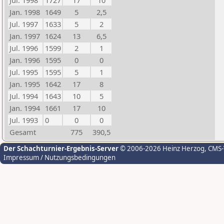
Jul. 1998
1727
17
10
Jan. 1998
1649
5
2,5
Jul. 1997
1633
5
2
Jan. 1997
1624
13
6,5
Jul. 1996
1599
2
1
Jan. 1996
1595
0
0
Jul. 1995
1595
5
1
Jan. 1995
1642
17
8
Jul. 1994
1643
10
5
Jan. 1994
1661
17
10
Jul. 1993
0
0
0
Gesamt
775
390,5
Der Schachturnier-Ergebnis-Server
© 2006-2026 Heinz Herzog
, CMS
Impressum / Nutzungsbedingungen