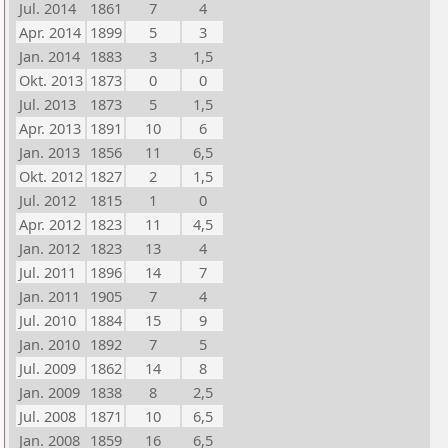
Jul. 2014
1861
7
4
Apr. 2014
1899
5
3
Jan. 2014
1883
3
1,5
Okt. 2013
1873
0
0
Jul. 2013
1873
5
1,5
Apr. 2013
1891
10
6
Jan. 2013
1856
11
6,5
Okt. 2012
1827
2
1,5
Jul. 2012
1815
1
0
Apr. 2012
1823
11
4,5
Jan. 2012
1823
13
4
Jul. 2011
1896
14
7
Jan. 2011
1905
7
4
Jul. 2010
1884
15
9
Jan. 2010
1892
7
5
Jul. 2009
1862
14
8
Jan. 2009
1838
8
2,5
Jul. 2008
1871
10
6,5
Jan. 2008
1859
16
6,5