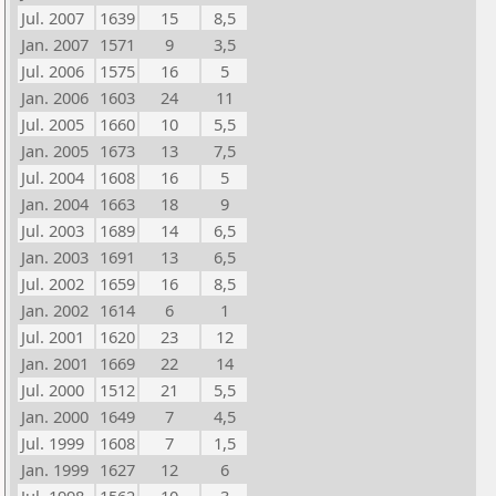
Jul. 2007
1639
15
8,5
Jan. 2007
1571
9
3,5
Jul. 2006
1575
16
5
Jan. 2006
1603
24
11
Jul. 2005
1660
10
5,5
Jan. 2005
1673
13
7,5
Jul. 2004
1608
16
5
Jan. 2004
1663
18
9
Jul. 2003
1689
14
6,5
Jan. 2003
1691
13
6,5
Jul. 2002
1659
16
8,5
Jan. 2002
1614
6
1
Jul. 2001
1620
23
12
Jan. 2001
1669
22
14
Jul. 2000
1512
21
5,5
Jan. 2000
1649
7
4,5
Jul. 1999
1608
7
1,5
Jan. 1999
1627
12
6