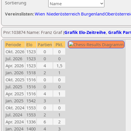
Sortierung
Vereinslisten:
Wien
Niederösterreich
Burgenland
Oberösterrei
Pnr:103874 Name: Franz Graf (
Grafik Elo-Zeitreihe
,
Grafik Part
Periode
Elo
Partien
Pkt.
Okt. 2026
1523
0
0
Jul. 2026
1523
0
0
Apr. 2026
1523
4
1,5
Jan. 2026
1518
2
1
Okt. 2025
1516
0
0
Jul. 2025
1516
0
0
Apr. 2025
1516
4
1
Jan. 2025
1542
3
1
Okt. 2024
1553
0
0
Jul. 2024
1553
2
1
Apr. 2024
1336
6
2
Jan. 2024
1400
4
3