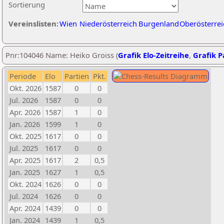
Sortierung
Vereinslisten:
Wien
Niederösterreich
Burgenland
Oberösterrei
Pnr:104046 Name: Heiko Groiss (
Grafik Elo-Zeitreihe
,
Grafik Pa
Periode
Elo
Partien
Pkt.
Okt. 2026
1587
0
0
Jul. 2026
1587
0
0
Apr. 2026
1587
1
0
Jan. 2026
1599
1
0
Okt. 2025
1617
0
0
Jul. 2025
1617
0
0
Apr. 2025
1617
2
0,5
Jan. 2025
1627
1
0,5
Okt. 2024
1626
0
0
Jul. 2024
1626
0
0
Apr. 2024
1439
0
0
Jan. 2024
1439
1
0,5