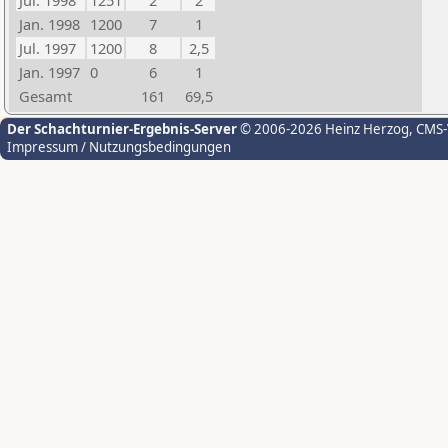
Jul. 1998
1251
2
2
Jan. 1998
1200
7
1
Jul. 1997
1200
8
2,5
Jan. 1997
0
6
1
Gesamt
161
69,5
Der Schachturnier-Ergebnis-Server
© 2006-2026 Heinz Herzog
, CMS
Impressum / Nutzungsbedingungen