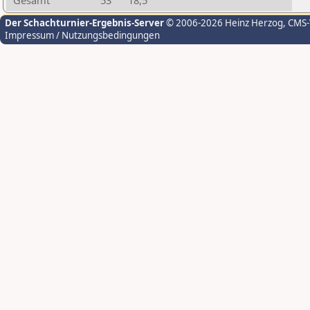
Gesamt
53
18,5
Der Schachturnier-Ergebnis-Server
© 2006-2026 Heinz Herzog
, CMS
Impressum / Nutzungsbedingungen