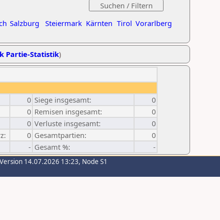
ch
Salzburg
Steiermark
Kärnten
Tirol
Vorarlberg
k Partie-Statistik
)
0
Siege insgesamt:
0
0
Remisen insgesamt:
0
0
Verluste insgesamt:
0
z:
0
Gesamtpartien:
0
-
Gesamt %:
-
-Version 14.07.2026 13:23, Node S1