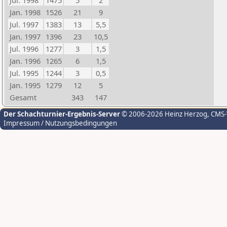
Jul. 1998
1475
5
2
Jan. 1998
1526
21
9
Jul. 1997
1383
13
5,5
Jan. 1997
1396
23
10,5
Jul. 1996
1277
3
1,5
Jan. 1996
1265
6
1,5
Jul. 1995
1244
3
0,5
Jan. 1995
1279
12
5
Gesamt
343
147
Der Schachturnier-Ergebnis-Server
© 2006-2026 Heinz Herzog
, CMS
Impressum / Nutzungsbedingungen