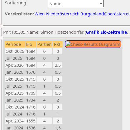
Sortierung
Vereinslisten:
Wien
Niederösterreich
Burgenland
Oberösterrei
Pnr:105305 Name: Simon Hoetzendorfer (
Grafik Elo-Zeitreihe
,
Periode
Elo
Partien
Pkt.
Okt. 2026
1684
0
0
Jul. 2026
1684
0
0
Apr. 2026
1684
4
2,5
Jan. 2026
1670
4
0,5
Okt. 2025
1715
0
0
Jul. 2025
1715
1
0,5
Apr. 2025
1709
4
0,5
Jan. 2025
1734
4
2
Okt. 2024
1716
0
0
Jul. 2024
1716
1
1
Apr. 2024
1555
4
2
Jan. 2024
1536
4
1,5