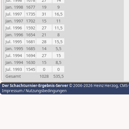
Jul. 1998
1678
27
14
Jan. 1998
1677
19
9
Jul. 1997
1735
31
16,5
Jan. 1997
1702
15
11
Jul. 1996
1592
27
11,5
Jan. 1996
1654
21
8
Jul. 1995
1681
28
15,5
Jan. 1995
1685
14
5,5
Jul. 1994
1694
27
15
Jan. 1994
1630
15
8,5
Jul. 1993
1545
0
0
Gesamt
1028
535,5
Der Schachturnier-Ergebnis-Server
© 2006-2026 Heinz Herzog
, CMS
Impressum / Nutzungsbedingungen