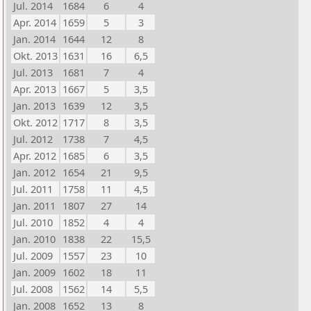
Jul. 2014
1684
6
4
Apr. 2014
1659
5
3
Jan. 2014
1644
12
8
Okt. 2013
1631
16
6,5
Jul. 2013
1681
7
4
Apr. 2013
1667
5
3,5
Jan. 2013
1639
12
3,5
Okt. 2012
1717
8
3,5
Jul. 2012
1738
7
4,5
Apr. 2012
1685
6
3,5
Jan. 2012
1654
21
9,5
Jul. 2011
1758
11
4,5
Jan. 2011
1807
27
14
Jul. 2010
1852
4
4
Jan. 2010
1838
22
15,5
Jul. 2009
1557
23
10
Jan. 2009
1602
18
11
Jul. 2008
1562
14
5,5
Jan. 2008
1652
13
8