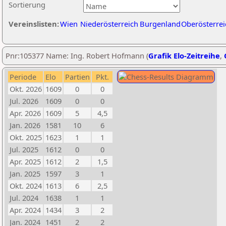
Sortierung
Vereinslisten:
Wien
Niederösterreich
Burgenland
Oberösterrei
Pnr:105377 Name: Ing. Robert Hofmann (
Grafik Elo-Zeitreihe
,
Periode
Elo
Partien
Pkt.
Okt. 2026
1609
0
0
Jul. 2026
1609
0
0
Apr. 2026
1609
5
4,5
Jan. 2026
1581
10
6
Okt. 2025
1623
1
1
Jul. 2025
1612
0
0
Apr. 2025
1612
2
1,5
Jan. 2025
1597
3
1
Okt. 2024
1613
6
2,5
Jul. 2024
1638
1
1
Apr. 2024
1434
3
2
Jan. 2024
1451
2
2