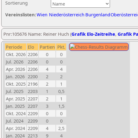
Sortierung
Vereinslisten:
Wien
Niederösterreich
Burgenland
Oberösterrei
Pnr:105676 Name: Reiner Huch (
Grafik Elo-Zeitreihe
,
Grafik Pa
Periode
Elo
Partien
Pkt.
Okt. 2026
2206
0
0
Jul. 2026
2206
0
0
Apr. 2026
2206
4
4
Jan. 2026
2200
2
2
Okt. 2025
2196
2
1
Jul. 2025
2203
1
0,5
Apr. 2025
2207
2
1
Jan. 2025
2207
3
1,5
Okt. 2024
2209
0
0
Jul. 2024
2209
0
0
Apr. 2024
2209
4
2,5
Jan. 2024
2213
9
4