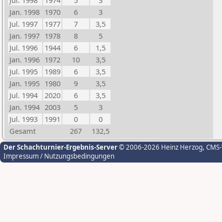
Jul. 1998
1974
5
3
Jan. 1998
1970
6
3
Jul. 1997
1977
7
3,5
Jan. 1997
1978
8
5
Jul. 1996
1944
6
1,5
Jan. 1996
1972
10
3,5
Jul. 1995
1989
6
3,5
Jan. 1995
1980
9
3,5
Jul. 1994
2020
6
3,5
Jan. 1994
2003
5
3
Jul. 1993
1991
0
0
Gesamt
267
132,5
Der Schachturnier-Ergebnis-Server
© 2006-2026 Heinz Herzog
, CMS
Impressum / Nutzungsbedingungen