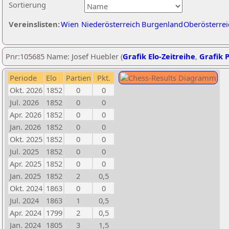
Sortierung
Vereinslisten:
Wien
Niederösterreich
Burgenland
Oberösterrei
Pnr:105685 Name: Josef Huebler (
Grafik Elo-Zeitreihe
,
Grafik P
Periode
Elo
Partien
Pkt.
Okt. 2026
1852
0
0
Jul. 2026
1852
0
0
Apr. 2026
1852
0
0
Jan. 2026
1852
0
0
Okt. 2025
1852
0
0
Jul. 2025
1852
0
0
Apr. 2025
1852
0
0
Jan. 2025
1852
2
0,5
Okt. 2024
1863
0
0
Jul. 2024
1863
1
0,5
Apr. 2024
1799
2
0,5
Jan. 2024
1805
3
1,5