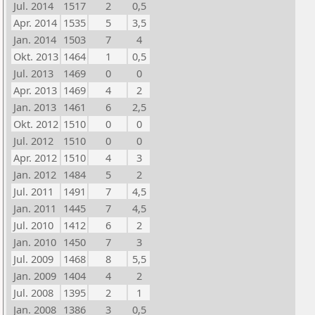
Jul. 2014
1517
2
0,5
Apr. 2014
1535
5
3,5
Jan. 2014
1503
7
4
Okt. 2013
1464
1
0,5
Jul. 2013
1469
0
0
Apr. 2013
1469
4
2
Jan. 2013
1461
6
2,5
Okt. 2012
1510
0
0
Jul. 2012
1510
0
0
Apr. 2012
1510
4
3
Jan. 2012
1484
5
2
Jul. 2011
1491
7
4,5
Jan. 2011
1445
7
4,5
Jul. 2010
1412
6
2
Jan. 2010
1450
7
3
Jul. 2009
1468
8
5,5
Jan. 2009
1404
4
2
Jul. 2008
1395
2
1
Jan. 2008
1386
3
0,5