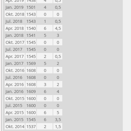
Apr. 2019
1438
4
0,5
Jan. 2019
1501
4
0,5
Okt. 2018
1543
0
0
Jul. 2018
1543
1
0,5
Apr. 2018
1540
6
4,5
Jan. 2018
1541
5
3
Okt. 2017
1545
0
0
Jul. 2017
1545
0
0
Apr. 2017
1545
2
0,5
Jan. 2017
1569
5
2
Okt. 2016
1608
0
0
Jul. 2016
1608
0
0
Apr. 2016
1608
3
2
Jan. 2016
1609
6
4
Okt. 2015
1600
0
0
Jul. 2015
1600
0
0
Apr. 2015
1600
6
5
Jan. 2015
1545
6
3,5
Okt. 2014
1537
2
1,5