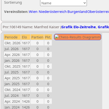
Sortierung
Vereinslisten:
Wien
Niederösterreich
Burgenland
Oberösterrei
Pnr:106149 Name: Manfred Kaiser (
Grafik Elo-Zeitreihe
,
Grafik
Periode
Elo
Partien
Pkt.
Okt. 2026
1617
0
0
Jul. 2026
1617
0
0
Apr. 2026
1617
0
0
Jan. 2026
1617
0
0
Okt. 2025
1617
0
0
Jul. 2025
1617
0
0
Apr. 2025
1617
0
0
Jan. 2025
1617
0
0
Okt. 2024
1617
0
0
Jul. 2024
1617
0
0
Apr. 2024
1426
0
0
Jan. 2024
1426
0
0