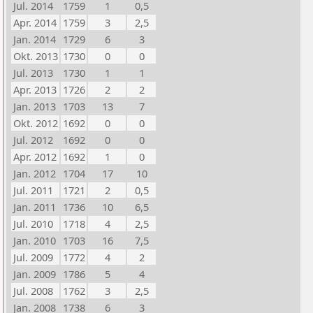
Jul. 2014
1759
1
0,5
Apr. 2014
1759
3
2,5
Jan. 2014
1729
6
3
Okt. 2013
1730
0
0
Jul. 2013
1730
1
1
Apr. 2013
1726
2
2
Jan. 2013
1703
13
7
Okt. 2012
1692
0
0
Jul. 2012
1692
0
0
Apr. 2012
1692
1
0
Jan. 2012
1704
17
10
Jul. 2011
1721
2
0,5
Jan. 2011
1736
10
6,5
Jul. 2010
1718
4
2,5
Jan. 2010
1703
16
7,5
Jul. 2009
1772
4
2
Jan. 2009
1786
5
4
Jul. 2008
1762
3
2,5
Jan. 2008
1738
6
3