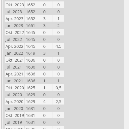
Okt. 2023
1652
0
0
Jul. 2023
1652
0
0
Apr. 2023
1652
3
1
Jan. 2023
1661
3
2
Okt. 2022
1645
0
0
Jul. 2022
1645
0
0
Apr. 2022
1645
6
4,5
Jan. 2022
1619
3
1
Okt. 2021
1636
0
0
Jul. 2021
1636
0
0
Apr. 2021
1636
0
0
Jan. 2021
1636
1
1
Okt. 2020
1625
1
0,5
Jul. 2020
1629
0
0
Apr. 2020
1629
4
2,5
Jan. 2020
1631
0
0
Okt. 2019
1631
0
0
Jul. 2019
1631
0
0