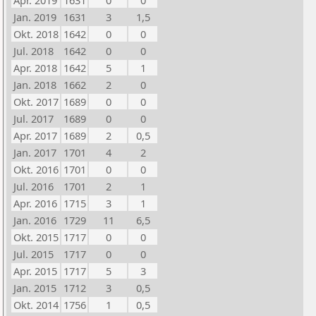
Apr. 2019
1631
0
0
Jan. 2019
1631
3
1,5
Okt. 2018
1642
0
0
Jul. 2018
1642
0
0
Apr. 2018
1642
5
1
Jan. 2018
1662
2
0
Okt. 2017
1689
0
0
Jul. 2017
1689
0
0
Apr. 2017
1689
2
0,5
Jan. 2017
1701
4
2
Okt. 2016
1701
0
0
Jul. 2016
1701
2
1
Apr. 2016
1715
3
1
Jan. 2016
1729
11
6,5
Okt. 2015
1717
0
0
Jul. 2015
1717
0
0
Apr. 2015
1717
5
3
Jan. 2015
1712
3
0,5
Okt. 2014
1756
1
0,5