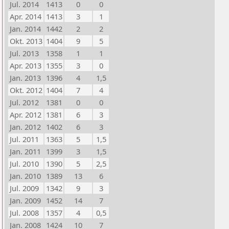
Jul. 2014
1413
0
0
Apr. 2014
1413
3
1
Jan. 2014
1442
2
2
Okt. 2013
1404
9
5
Jul. 2013
1358
1
1
Apr. 2013
1355
3
0
Jan. 2013
1396
4
1,5
Okt. 2012
1404
7
4
Jul. 2012
1381
0
0
Apr. 2012
1381
6
3
Jan. 2012
1402
6
3
Jul. 2011
1363
5
1,5
Jan. 2011
1399
3
1,5
Jul. 2010
1390
5
2,5
Jan. 2010
1389
13
6
Jul. 2009
1342
9
3
Jan. 2009
1452
14
7
Jul. 2008
1357
4
0,5
Jan. 2008
1424
10
7