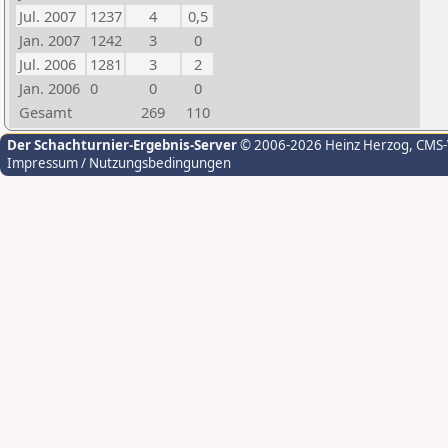
Jul. 2007
1237
4
0,5
Jan. 2007
1242
3
0
Jul. 2006
1281
3
2
Jan. 2006
0
0
0
Gesamt
269
110
Der Schachturnier-Ergebnis-Server
© 2006-2026 Heinz Herzog
, CMS
Impressum / Nutzungsbedingungen