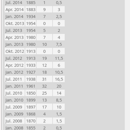
Jul. 2014
1885
1
0,5
Apr. 2014
1883
9
3
Jan. 2014
1934
7
2,5
Okt. 2013
1954
0
0
Jul. 2013
1954
5
2
Apr. 2013
1980
7
4
Jan. 2013
1980
10
7,5
Okt. 2012
1913
0
0
Jul. 2012
1913
19
11,5
Apr. 2012
1933
12
6
Jan. 2012
1927
18
10,5
Jul. 2011
1938
31
16,5
Jan. 2011
1961
32
20
Jul. 2010
1850
25
14
Jan. 2010
1899
13
8,5
Jul. 2009
1897
17
10
Jan. 2009
1868
4
1,5
Jul. 2008
1870
2
1,5
Jan. 2008
1855
2
0,5