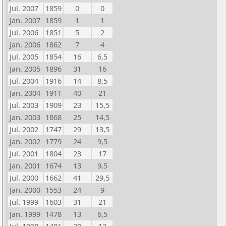
Jul. 2007
1859
0
0
Jan. 2007
1859
1
1
Jul. 2006
1851
5
2
Jan. 2006
1862
7
4
Jul. 2005
1854
16
6,5
Jan. 2005
1896
31
16
Jul. 2004
1916
14
8,5
Jan. 2004
1911
40
21
Jul. 2003
1909
23
15,5
Jan. 2003
1868
25
14,5
Jul. 2002
1747
29
13,5
Jan. 2002
1779
24
9,5
Jul. 2001
1804
23
17
Jan. 2001
1674
13
9,5
Jul. 2000
1662
41
29,5
Jan. 2000
1553
24
9
Jul. 1999
1603
31
21
Jan. 1999
1478
13
6,5