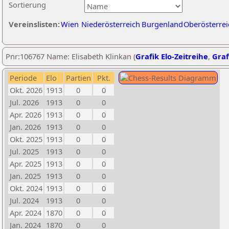
Sortierung
Vereinslisten:
Wien
Niederösterreich
Burgenland
Oberösterrei
Pnr:106767 Name: Elisabeth Klinkan (
Grafik Elo-Zeitreihe
,
Graf
Periode
Elo
Partien
Pkt.
Okt. 2026
1913
0
0
Jul. 2026
1913
0
0
Apr. 2026
1913
0
0
Jan. 2026
1913
0
0
Okt. 2025
1913
0
0
Jul. 2025
1913
0
0
Apr. 2025
1913
0
0
Jan. 2025
1913
0
0
Okt. 2024
1913
0
0
Jul. 2024
1913
0
0
Apr. 2024
1870
0
0
Jan. 2024
1870
0
0