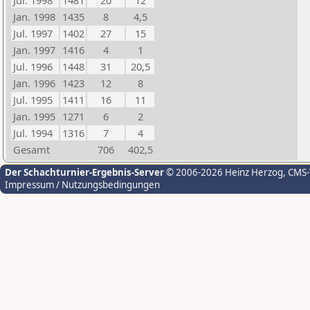
Jul. 1998
1481
20
12
Jan. 1998
1435
8
4,5
Jul. 1997
1402
27
15
Jan. 1997
1416
4
1
Jul. 1996
1448
31
20,5
Jan. 1996
1423
12
8
Jul. 1995
1411
16
11
Jan. 1995
1271
6
2
Jul. 1994
1316
7
4
Gesamt
706
402,5
Der Schachturnier-Ergebnis-Server
© 2006-2026 Heinz Herzog
, CMS
Impressum / Nutzungsbedingungen