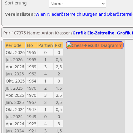
Sortierung
Vereinslisten:
Wien
Niederösterreich
Burgenland
Oberösterrei
Pnr:107375 Name: Anton Krasser (
Grafik Elo-Zeitreihe
,
Grafik 
Periode
Elo
Partien
Pkt.
Okt. 2026
1965
0
0
Jul. 2026
1965
1
0,5
Apr. 2026
1969
3
2,5
Jan. 2026
1962
4
2
Okt. 2025
1964
1
0
Jul. 2025
1976
2
1,5
Apr. 2025
1970
3
2,5
Jan. 2025
1967
3
2,5
Okt. 2024
1947
1
0,5
Jul. 2024
1949
0
0
Apr. 2024
1923
4
3
Jan. 2024
1921
3
1,5