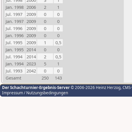
Jul. 1998
2000
3
1
Jan. 1998
2006
2
1
Jul. 1997
2009
0
0
Jan. 1997
2009
0
0
Jul. 1996
2009
0
0
Jan. 1996
2009
0
0
Jul. 1995
2009
1
0,5
Jan. 1995
2014
0
0
Jul. 1994
2014
2
0,5
Jan. 1994
2023
5
1
Jul. 1993
2042
0
0
Gesamt
250
143
Der Schachturnier-Ergebnis-Server
© 2006-2026 Heinz Herzog
, CMS
Impressum / Nutzungsbedingungen