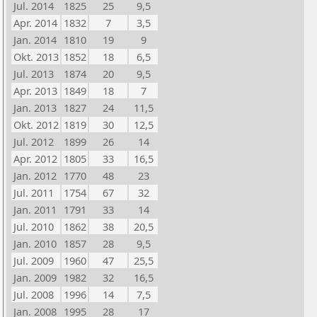
Jul. 2014
1825
25
9,5
Apr. 2014
1832
7
3,5
Jan. 2014
1810
19
9
Okt. 2013
1852
18
6,5
Jul. 2013
1874
20
9,5
Apr. 2013
1849
18
7
Jan. 2013
1827
24
11,5
Okt. 2012
1819
30
12,5
Jul. 2012
1899
26
14
Apr. 2012
1805
33
16,5
Jan. 2012
1770
48
23
Jul. 2011
1754
67
32
Jan. 2011
1791
33
14
Jul. 2010
1862
38
20,5
Jan. 2010
1857
28
9,5
Jul. 2009
1960
47
25,5
Jan. 2009
1982
32
16,5
Jul. 2008
1996
14
7,5
Jan. 2008
1995
28
17