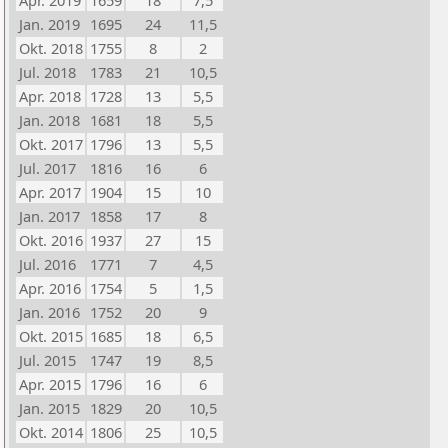
Apr. 2019
1659
18
7,5
Jan. 2019
1695
24
11,5
Okt. 2018
1755
8
2
Jul. 2018
1783
21
10,5
Apr. 2018
1728
13
5,5
Jan. 2018
1681
18
5,5
Okt. 2017
1796
13
5,5
Jul. 2017
1816
16
6
Apr. 2017
1904
15
10
Jan. 2017
1858
17
8
Okt. 2016
1937
27
15
Jul. 2016
1771
7
4,5
Apr. 2016
1754
5
1,5
Jan. 2016
1752
20
9
Okt. 2015
1685
18
6,5
Jul. 2015
1747
19
8,5
Apr. 2015
1796
16
6
Jan. 2015
1829
20
10,5
Okt. 2014
1806
25
10,5