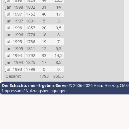
Jul. 1998
1824
44
25,5
Jan. 1998
1802
31
14
Jul. 1997
1752
40
17
Jan. 1997
1881
5
3
Jul. 1996
1857
20
9,5
Jan. 1996
1774
18
8
Jul. 1995
1786
19
7
Jan. 1995
1811
12
5,5
Jul. 1994
1792
33
14,5
Jan. 1994
1825
17
8,5
Jul. 1993
1799
0
0
Gesamt
1793
856,5
Der Schachturnier-Ergebnis-Server
© 2006-2026 Heinz Herzog
, CMS
Impressum / Nutzungsbedingungen