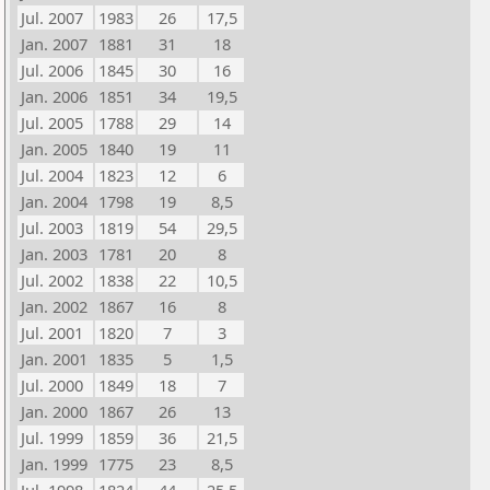
Jul. 2007
1983
26
17,5
Jan. 2007
1881
31
18
Jul. 2006
1845
30
16
Jan. 2006
1851
34
19,5
Jul. 2005
1788
29
14
Jan. 2005
1840
19
11
Jul. 2004
1823
12
6
Jan. 2004
1798
19
8,5
Jul. 2003
1819
54
29,5
Jan. 2003
1781
20
8
Jul. 2002
1838
22
10,5
Jan. 2002
1867
16
8
Jul. 2001
1820
7
3
Jan. 2001
1835
5
1,5
Jul. 2000
1849
18
7
Jan. 2000
1867
26
13
Jul. 1999
1859
36
21,5
Jan. 1999
1775
23
8,5