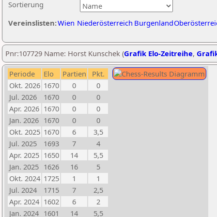
Sortierung
Vereinslisten:
Wien
Niederösterreich
Burgenland
Oberösterrei
Pnr:107729 Name: Horst Kunschek (
Grafik Elo-Zeitreihe
,
Grafik
Periode
Elo
Partien
Pkt.
Okt. 2026
1670
0
0
Jul. 2026
1670
0
0
Apr. 2026
1670
0
0
Jan. 2026
1670
0
0
Okt. 2025
1670
6
3,5
Jul. 2025
1693
7
4
Apr. 2025
1650
14
5,5
Jan. 2025
1626
16
5
Okt. 2024
1725
1
1
Jul. 2024
1715
7
2,5
Apr. 2024
1602
6
2
Jan. 2024
1601
14
5,5