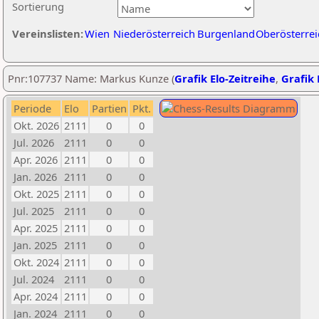
Sortierung
Vereinslisten:
Wien
Niederösterreich
Burgenland
Oberösterrei
Pnr:107737 Name: Markus Kunze (
Grafik Elo-Zeitreihe
,
Grafik 
Periode
Elo
Partien
Pkt.
Okt. 2026
2111
0
0
Jul. 2026
2111
0
0
Apr. 2026
2111
0
0
Jan. 2026
2111
0
0
Okt. 2025
2111
0
0
Jul. 2025
2111
0
0
Apr. 2025
2111
0
0
Jan. 2025
2111
0
0
Okt. 2024
2111
0
0
Jul. 2024
2111
0
0
Apr. 2024
2111
0
0
Jan. 2024
2111
0
0