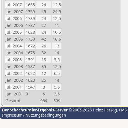
Jul. 2007
1665
24
12,5
Jan. 2007
1759
45
24,5
Jul. 2006
1789
24
12,5
Jan. 2006
1787
27
11
Jul. 2005
1628
24
10,5
Jan. 2005
1730
42
18,5
Jul. 2004
1672
26
13
Jan. 2004
1675
32
14
Jul. 2003
1591
13
5,5
Jan. 2003
1587
35
12,5
Jul. 2002
1622
12
6,5
Jan. 2002
1623
25
14
Jul. 2001
1547
8
5,5
Jan. 2001
0
5
3,5
Gesamt
984
509
Der Schachturnier-Ergebnis-Server
© 2006-2026 Heinz Herzog
, CMS
Impressum / Nutzungsbedingungen