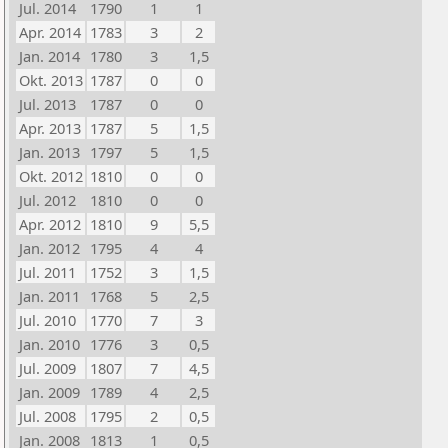
Jul. 2014
1790
1
1
Apr. 2014
1783
3
2
Jan. 2014
1780
3
1,5
Okt. 2013
1787
0
0
Jul. 2013
1787
0
0
Apr. 2013
1787
5
1,5
Jan. 2013
1797
5
1,5
Okt. 2012
1810
0
0
Jul. 2012
1810
0
0
Apr. 2012
1810
9
5,5
Jan. 2012
1795
4
4
Jul. 2011
1752
3
1,5
Jan. 2011
1768
5
2,5
Jul. 2010
1770
7
3
Jan. 2010
1776
3
0,5
Jul. 2009
1807
7
4,5
Jan. 2009
1789
4
2,5
Jul. 2008
1795
2
0,5
Jan. 2008
1813
1
0,5