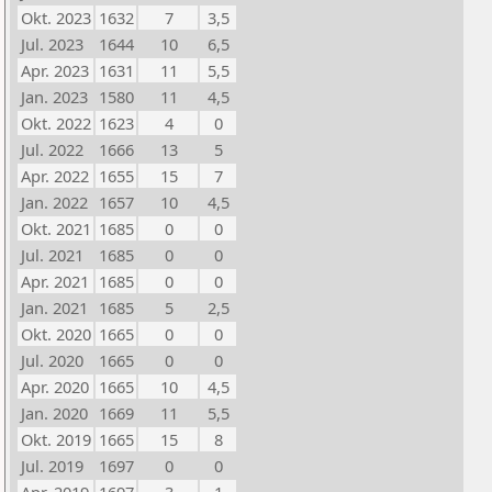
Okt. 2023
1632
7
3,5
Jul. 2023
1644
10
6,5
Apr. 2023
1631
11
5,5
Jan. 2023
1580
11
4,5
Okt. 2022
1623
4
0
Jul. 2022
1666
13
5
Apr. 2022
1655
15
7
Jan. 2022
1657
10
4,5
Okt. 2021
1685
0
0
Jul. 2021
1685
0
0
Apr. 2021
1685
0
0
Jan. 2021
1685
5
2,5
Okt. 2020
1665
0
0
Jul. 2020
1665
0
0
Apr. 2020
1665
10
4,5
Jan. 2020
1669
11
5,5
Okt. 2019
1665
15
8
Jul. 2019
1697
0
0