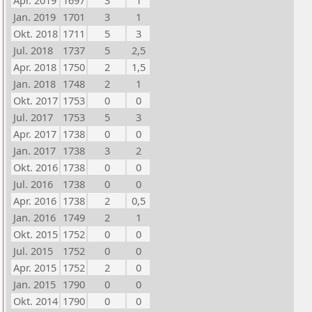
Apr. 2019
1697
3
1
Jan. 2019
1701
3
1
Okt. 2018
1711
5
3
Jul. 2018
1737
5
2,5
Apr. 2018
1750
2
1,5
Jan. 2018
1748
2
1
Okt. 2017
1753
0
0
Jul. 2017
1753
5
3
Apr. 2017
1738
0
0
Jan. 2017
1738
3
2
Okt. 2016
1738
0
0
Jul. 2016
1738
0
0
Apr. 2016
1738
2
0,5
Jan. 2016
1749
2
1
Okt. 2015
1752
0
0
Jul. 2015
1752
0
0
Apr. 2015
1752
2
0
Jan. 2015
1790
0
0
Okt. 2014
1790
0
0