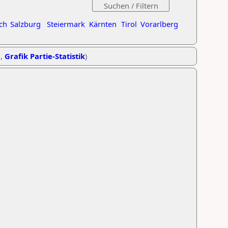
ch
Salzburg
Steiermark
Kärnten
Tirol
Vorarlberg
e
,
Grafik Partie-Statistik
)