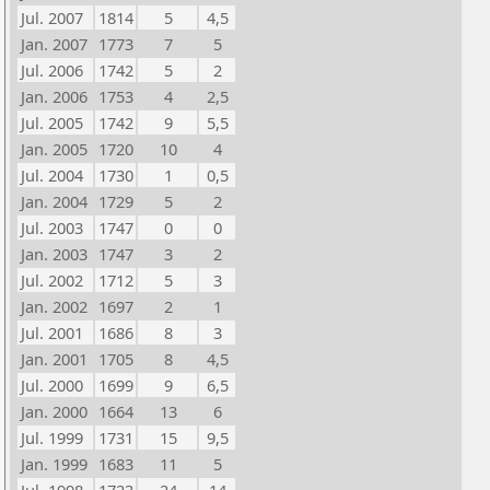
Jul. 2007
1814
5
4,5
Jan. 2007
1773
7
5
Jul. 2006
1742
5
2
Jan. 2006
1753
4
2,5
Jul. 2005
1742
9
5,5
Jan. 2005
1720
10
4
Jul. 2004
1730
1
0,5
Jan. 2004
1729
5
2
Jul. 2003
1747
0
0
Jan. 2003
1747
3
2
Jul. 2002
1712
5
3
Jan. 2002
1697
2
1
Jul. 2001
1686
8
3
Jan. 2001
1705
8
4,5
Jul. 2000
1699
9
6,5
Jan. 2000
1664
13
6
Jul. 1999
1731
15
9,5
Jan. 1999
1683
11
5