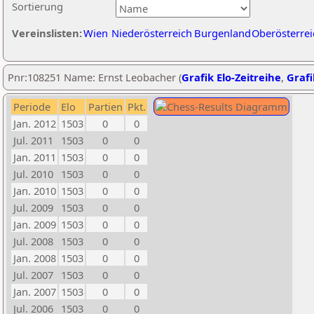
Sortierung
Vereinslisten:
Wien
Niederösterreich
Burgenland
Oberösterrei
Pnr:108251 Name: Ernst Leobacher (
Grafik Elo-Zeitreihe
,
Grafi
Periode
Elo
Partien
Pkt.
Jan. 2012
1503
0
0
Jul. 2011
1503
0
0
Jan. 2011
1503
0
0
Jul. 2010
1503
0
0
Jan. 2010
1503
0
0
Jul. 2009
1503
0
0
Jan. 2009
1503
0
0
Jul. 2008
1503
0
0
Jan. 2008
1503
0
0
Jul. 2007
1503
0
0
Jan. 2007
1503
0
0
Jul. 2006
1503
0
0