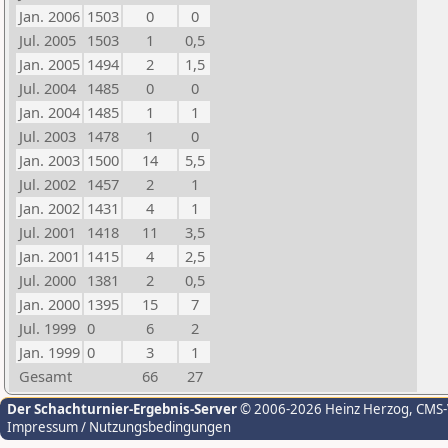
Jan. 2006
1503
0
0
Jul. 2005
1503
1
0,5
Jan. 2005
1494
2
1,5
Jul. 2004
1485
0
0
Jan. 2004
1485
1
1
Jul. 2003
1478
1
0
Jan. 2003
1500
14
5,5
Jul. 2002
1457
2
1
Jan. 2002
1431
4
1
Jul. 2001
1418
11
3,5
Jan. 2001
1415
4
2,5
Jul. 2000
1381
2
0,5
Jan. 2000
1395
15
7
Jul. 1999
0
6
2
Jan. 1999
0
3
1
Gesamt
66
27
Der Schachturnier-Ergebnis-Server
© 2006-2026 Heinz Herzog
, CMS
Impressum / Nutzungsbedingungen