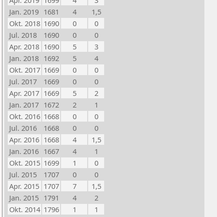
Apr. 2019
1699
4
3
Jan. 2019
1681
4
1,5
Okt. 2018
1690
0
0
Jul. 2018
1690
0
0
Apr. 2018
1690
5
3
Jan. 2018
1692
5
4
Okt. 2017
1669
0
0
Jul. 2017
1669
0
0
Apr. 2017
1669
5
2
Jan. 2017
1672
2
1
Okt. 2016
1668
0
0
Jul. 2016
1668
0
0
Apr. 2016
1668
4
1,5
Jan. 2016
1667
4
1
Okt. 2015
1699
1
0
Jul. 2015
1707
0
0
Apr. 2015
1707
7
1,5
Jan. 2015
1791
4
2
Okt. 2014
1796
1
1