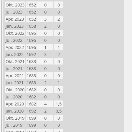
Okt. 2023
1652
0
0
Jul. 2023
1652
0
0
Apr. 2023
1652
3
2
Jan. 2023
1658
2
0
Okt. 2022
1696
0
0
Jul. 2022
1696
0
0
Apr. 2022
1696
1
1
Jan. 2022
1692
3
2
Okt. 2021
1683
0
0
Jul. 2021
1683
0
0
Apr. 2021
1683
0
0
Jan. 2021
1683
2
1
Okt. 2020
1682
0
0
Jul. 2020
1682
0
0
Apr. 2020
1682
4
1,5
Jan. 2020
1692
2
0,5
Okt. 2019
1699
0
0
Jul. 2019
1699
0
0