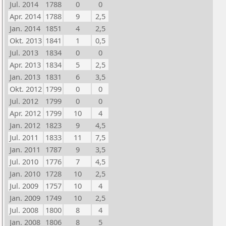
Jul. 2014
1788
0
0
Apr. 2014
1788
9
2,5
Jan. 2014
1851
4
2,5
Okt. 2013
1841
1
0,5
Jul. 2013
1834
0
0
Apr. 2013
1834
5
2,5
Jan. 2013
1831
6
3,5
Okt. 2012
1799
0
0
Jul. 2012
1799
0
0
Apr. 2012
1799
10
4
Jan. 2012
1823
9
4,5
Jul. 2011
1833
11
7,5
Jan. 2011
1787
9
3,5
Jul. 2010
1776
7
4,5
Jan. 2010
1728
10
2,5
Jul. 2009
1757
10
4
Jan. 2009
1749
10
2,5
Jul. 2008
1800
8
4
Jan. 2008
1806
8
5