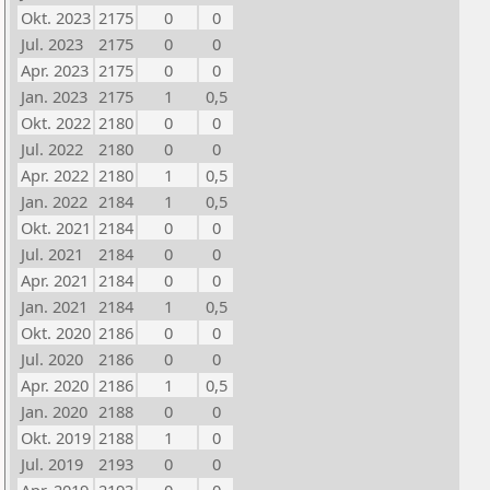
Okt. 2023
2175
0
0
Jul. 2023
2175
0
0
Apr. 2023
2175
0
0
Jan. 2023
2175
1
0,5
Okt. 2022
2180
0
0
Jul. 2022
2180
0
0
Apr. 2022
2180
1
0,5
Jan. 2022
2184
1
0,5
Okt. 2021
2184
0
0
Jul. 2021
2184
0
0
Apr. 2021
2184
0
0
Jan. 2021
2184
1
0,5
Okt. 2020
2186
0
0
Jul. 2020
2186
0
0
Apr. 2020
2186
1
0,5
Jan. 2020
2188
0
0
Okt. 2019
2188
1
0
Jul. 2019
2193
0
0