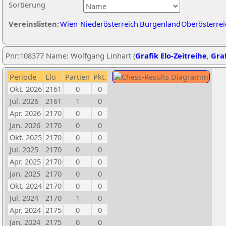
Sortierung
Vereinslisten:
Wien
Niederösterreich
Burgenland
Oberösterrei
Pnr:108377 Name: Wolfgang Linhart (
Grafik Elo-Zeitreihe
,
Graf
Periode
Elo
Partien
Pkt.
Okt. 2026
2161
0
0
Jul. 2026
2161
1
0
Apr. 2026
2170
0
0
Jan. 2026
2170
0
0
Okt. 2025
2170
0
0
Jul. 2025
2170
0
0
Apr. 2025
2170
0
0
Jan. 2025
2170
0
0
Okt. 2024
2170
0
0
Jul. 2024
2170
1
0
Apr. 2024
2175
0
0
Jan. 2024
2175
0
0