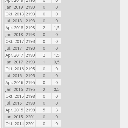
Apr. 2019
2193
0
0
Jan. 2019
2193
0
0
Okt. 2018
2193
0
0
Jul. 2018
2193
0
0
Apr. 2018
2193
2
1,5
Jan. 2018
2193
0
0
Okt. 2017
2193
0
0
Jul. 2017
2193
0
0
Apr. 2017
2193
2
1,5
Jan. 2017
2193
1
0,5
Okt. 2016
2195
0
0
Jul. 2016
2195
0
0
Apr. 2016
2195
0
0
Jan. 2016
2195
2
0,5
Okt. 2015
2198
0
0
Jul. 2015
2198
0
0
Apr. 2015
2198
5
3
Jan. 2015
2201
0
0
Okt. 2014
2201
0
0