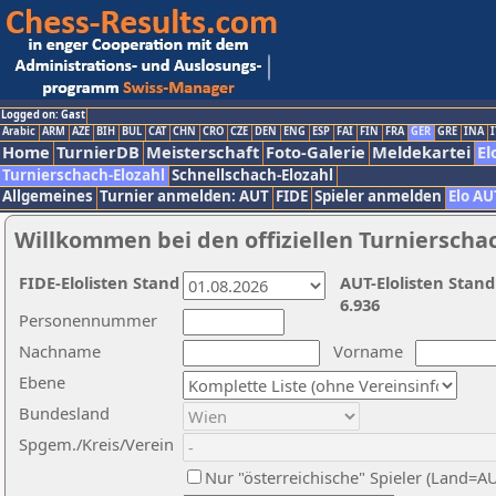
Logged on: Gast
Arabic
ARM
AZE
BIH
BUL
CAT
CHN
CRO
CZE
DEN
ENG
ESP
FAI
FIN
FRA
GER
GRE
INA
I
Home
TurnierDB
Meisterschaft
Foto-Galerie
Meldekartei
El
Turnierschach-Elozahl
Schnellschach-Elozahl
Allgemeines
Turnier anmelden: AUT
FIDE
Spieler anmelden
Elo AU
Willkommen bei den offiziellen Turnierscha
FIDE-Elolisten Stand
AUT-Elolisten Stand
6.936
Personennummer
Nachname
Vorname
Ebene
Bundesland
Spgem./Kreis/Verein
Nur "österreichische" Spieler (Land=A