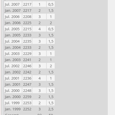
Jul. 2007
2217
1
0,5
Jan. 2007
2217
2
1,5
Jul. 2006
2208
3
1
Jan. 2006
2225
2
2
Jul. 2005
2215
4
0,5
Jan. 2005
2233
3
1,5
Jul. 2004
2235
3
1,5
Jan. 2004
2233
2
1,5
Jul. 2003
2229
3
1
Jan. 2003
2241
2
1
Jul. 2002
2246
3
2
Jan. 2002
2242
2
1,5
Jul. 2001
2236
4
1
Jan. 2001
2247
3
1,5
Jul. 2000
2248
3
1,5
Jan. 2000
2259
2
1,5
Jul. 1999
2253
2
1,5
Jan. 1999
2252
3
2,5