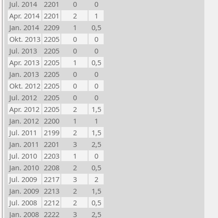
Jul. 2014
2201
0
0
Apr. 2014
2201
2
1
Jan. 2014
2209
1
0,5
Okt. 2013
2205
0
0
Jul. 2013
2205
0
0
Apr. 2013
2205
1
0,5
Jan. 2013
2205
0
0
Okt. 2012
2205
0
0
Jul. 2012
2205
0
0
Apr. 2012
2205
2
1,5
Jan. 2012
2200
1
1
Jul. 2011
2199
2
1,5
Jan. 2011
2201
3
2,5
Jul. 2010
2203
1
0
Jan. 2010
2208
2
0,5
Jul. 2009
2217
3
2
Jan. 2009
2213
2
1,5
Jul. 2008
2212
2
0,5
Jan. 2008
2222
3
2,5