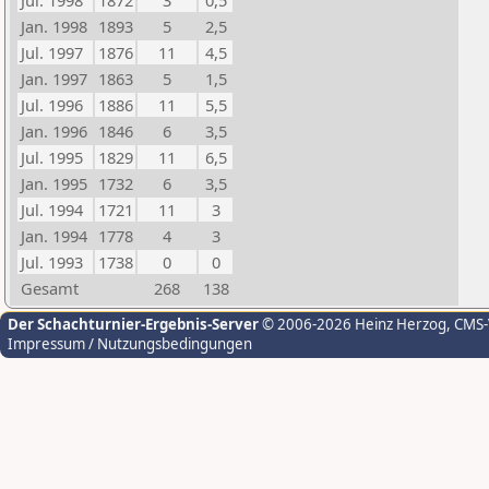
Jul. 1998
1872
3
0,5
Jan. 1998
1893
5
2,5
Jul. 1997
1876
11
4,5
Jan. 1997
1863
5
1,5
Jul. 1996
1886
11
5,5
Jan. 1996
1846
6
3,5
Jul. 1995
1829
11
6,5
Jan. 1995
1732
6
3,5
Jul. 1994
1721
11
3
Jan. 1994
1778
4
3
Jul. 1993
1738
0
0
Gesamt
268
138
Der Schachturnier-Ergebnis-Server
© 2006-2026 Heinz Herzog
, CMS
Impressum / Nutzungsbedingungen