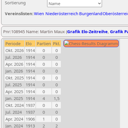
Sortierung
Vereinslisten:
Wien
Niederösterreich
Burgenland
Oberösterrei
Pnr:108945 Name: Martin Maux (
Grafik Elo-Zeitreihe
,
Grafik Pa
Periode
Elo
Partien
Pkt.
Okt. 2026
1914
0
0
Jul. 2026
1914
0
0
Apr. 2026
1914
0
0
Jan. 2026
1914
0
0
Okt. 2025
1914
0
0
Jul. 2025
1914
0
0
Apr. 2025
1914
0
0
Jan. 2025
1914
4
1,5
Okt. 2024
1937
0
0
Jul. 2024
1937
0
0
Apr. 2024
1906
1
0
Jan. 2024
1913
2
2