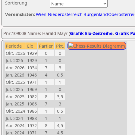
Sortierung
Vereinslisten:
Wien
Niederösterreich
Burgenland
Oberösterrei
Pnr:109008 Name: Harald Mayr (
Grafik Elo-Zeitreihe
,
Grafik Pa
Periode
Elo
Partien
Pkt.
Okt. 2026
1929
0
0
Jul. 2026
1929
1
0
Apr. 2026
1934
7
3
Jan. 2026
1946
4
0,5
Okt. 2025
1971
1
1
Jul. 2025
1969
1
0
Apr. 2025
1982
8
3,5
Jan. 2025
1986
7
3
Okt. 2024
1986
1
0,5
Jul. 2024
1988
1
1
Apr. 2024
1972
8
4,5
Jan. 2024
1971
7
4,5