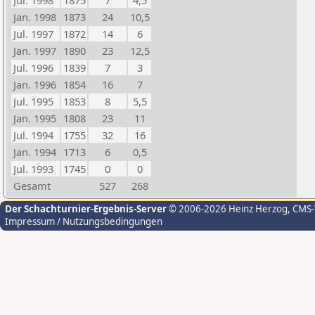
Jul. 1998
1875
7
4,5
Jan. 1998
1873
24
10,5
Jul. 1997
1872
14
6
Jan. 1997
1890
23
12,5
Jul. 1996
1839
7
3
Jan. 1996
1854
16
7
Jul. 1995
1853
8
5,5
Jan. 1995
1808
23
11
Jul. 1994
1755
32
16
Jan. 1994
1713
6
0,5
Jul. 1993
1745
0
0
Gesamt
527
268
Der Schachturnier-Ergebnis-Server
© 2006-2026 Heinz Herzog
, CMS
Impressum / Nutzungsbedingungen