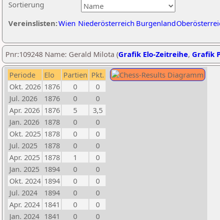
Sortierung
Vereinslisten:
Wien
Niederösterreich
Burgenland
Oberösterrei
Pnr:109248 Name: Gerald Milota (
Grafik Elo-Zeitreihe
,
Grafik P
Periode
Elo
Partien
Pkt.
Okt. 2026
1876
0
0
Jul. 2026
1876
0
0
Apr. 2026
1876
5
3,5
Jan. 2026
1878
0
0
Okt. 2025
1878
0
0
Jul. 2025
1878
0
0
Apr. 2025
1878
1
0
Jan. 2025
1894
0
0
Okt. 2024
1894
0
0
Jul. 2024
1894
0
0
Apr. 2024
1841
0
0
Jan. 2024
1841
0
0