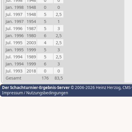
Jul. 1998
1948
0
0
Jan. 1998
1948
0
0
Jul. 1997
1948
5
2,5
Jan. 1997
1954
5
1
Jul. 1996
1987
5
3
Jan. 1996
1980
6
2,5
Jul. 1995
2003
4
2,5
Jan. 1995
1999
5
3
Jul. 1994
1989
5
2,5
Jan. 1994
1999
6
3
Jul. 1993
2018
0
0
Gesamt
176
83,5
Der Schachturnier-Ergebnis-Server
© 2006-2026 Heinz Herzog
, CMS
Impressum / Nutzungsbedingungen