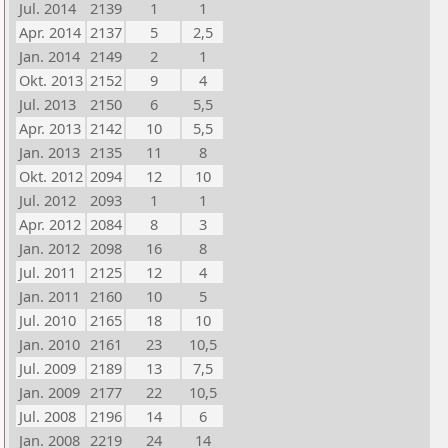
Jul. 2014
2139
1
1
Apr. 2014
2137
5
2,5
Jan. 2014
2149
2
1
Okt. 2013
2152
9
4
Jul. 2013
2150
6
5,5
Apr. 2013
2142
10
5,5
Jan. 2013
2135
11
8
Okt. 2012
2094
12
10
Jul. 2012
2093
1
1
Apr. 2012
2084
8
3
Jan. 2012
2098
16
8
Jul. 2011
2125
12
4
Jan. 2011
2160
10
5
Jul. 2010
2165
18
10
Jan. 2010
2161
23
10,5
Jul. 2009
2189
13
7,5
Jan. 2009
2177
22
10,5
Jul. 2008
2196
14
6
Jan. 2008
2219
24
14