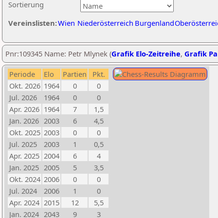
Sortierung
Vereinslisten:
Wien
Niederösterreich
Burgenland
Oberösterrei
Pnr:109345 Name: Petr Mlynek (
Grafik Elo-Zeitreihe
,
Grafik Par
Periode
Elo
Partien
Pkt.
Okt. 2026
1964
0
0
Jul. 2026
1964
0
0
Apr. 2026
1964
7
1,5
Jan. 2026
2003
6
4,5
Okt. 2025
2003
0
0
Jul. 2025
2003
1
0,5
Apr. 2025
2004
6
4
Jan. 2025
2005
5
3,5
Okt. 2024
2006
0
0
Jul. 2024
2006
1
0
Apr. 2024
2015
12
5,5
Jan. 2024
2043
9
3