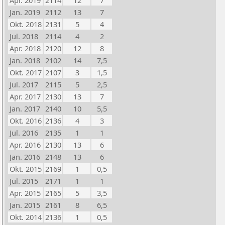
Apr. 2019
2114
12
7
Jan. 2019
2112
13
7
Okt. 2018
2131
5
4
Jul. 2018
2114
4
2
Apr. 2018
2120
12
8
Jan. 2018
2102
14
7,5
Okt. 2017
2107
3
1,5
Jul. 2017
2115
5
2,5
Apr. 2017
2130
13
7
Jan. 2017
2140
10
5,5
Okt. 2016
2136
4
3
Jul. 2016
2135
1
1
Apr. 2016
2130
13
6
Jan. 2016
2148
13
6
Okt. 2015
2169
1
0,5
Jul. 2015
2171
1
1
Apr. 2015
2165
5
3,5
Jan. 2015
2161
8
6,5
Okt. 2014
2136
1
0,5