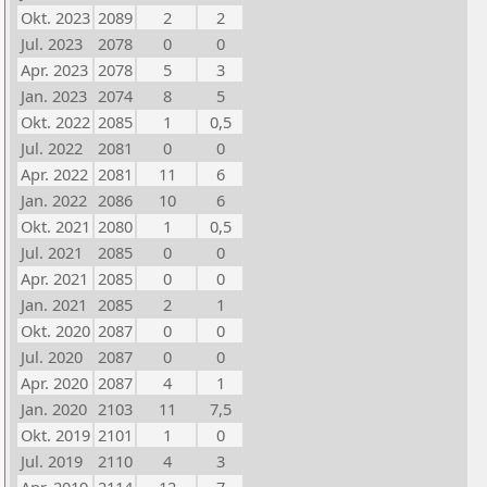
Okt. 2023
2089
2
2
Jul. 2023
2078
0
0
Apr. 2023
2078
5
3
Jan. 2023
2074
8
5
Okt. 2022
2085
1
0,5
Jul. 2022
2081
0
0
Apr. 2022
2081
11
6
Jan. 2022
2086
10
6
Okt. 2021
2080
1
0,5
Jul. 2021
2085
0
0
Apr. 2021
2085
0
0
Jan. 2021
2085
2
1
Okt. 2020
2087
0
0
Jul. 2020
2087
0
0
Apr. 2020
2087
4
1
Jan. 2020
2103
11
7,5
Okt. 2019
2101
1
0
Jul. 2019
2110
4
3