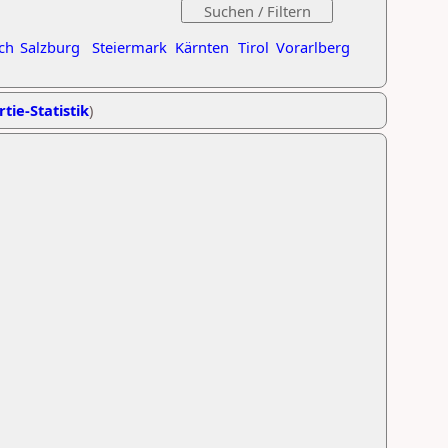
ch
Salzburg
Steiermark
Kärnten
Tirol
Vorarlberg
tie-Statistik
)