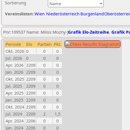
Sortierung
Vereinslisten:
Wien
Niederösterreich
Burgenland
Oberösterrei
Pnr:109537 Name: Milos Mozny (
Grafik Elo-Zeitreihe
,
Grafik Pa
Periode
Elo
Partien
Pkt.
Okt. 2026
0
0
0
Jul. 2026
0
0
0
Apr. 2026
2209
0
0
Jan. 2026
2209
0
0
Okt. 2025
2209
0
0
Jul. 2025
2209
0
0
Apr. 2025
2209
0
0
Jan. 2025
2209
0
0
Okt. 2024
2209
0
0
Jul. 2024
2209
2
1,5
Apr. 2024
2206
0
0
Jan. 2024
2206
0
0