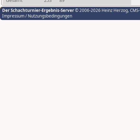
Gesamt
253
89
Der Schachturnier-Ergebnis-Server
© 2006-2026 Heinz Herzog
, CMS
Impressum / Nutzungsbedingungen