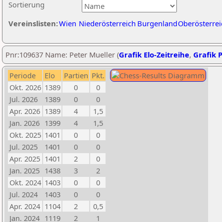
Sortierung
Vereinslisten:
Wien
Niederösterreich
Burgenland
Oberösterrei
Pnr:109637 Name: Peter Mueller (
Grafik Elo-Zeitreihe
,
Grafik P
Periode
Elo
Partien
Pkt.
Okt. 2026
1389
0
0
Jul. 2026
1389
0
0
Apr. 2026
1389
4
1,5
Jan. 2026
1399
4
1,5
Okt. 2025
1401
0
0
Jul. 2025
1401
0
0
Apr. 2025
1401
2
0
Jan. 2025
1438
3
2
Okt. 2024
1403
0
0
Jul. 2024
1403
0
0
Apr. 2024
1104
2
0,5
Jan. 2024
1119
2
1